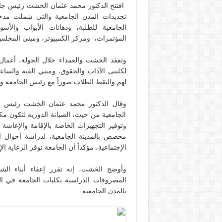
افتتح الدكتور محمد عثمان الخشت رئيس جا
تجديدات المدن الجامعية والتى شملت مدخل 
الجامعية للطلبة، ودهانات الأبواب والأ
المؤتمرات، ومركز الكمبيوتر، ومبني المجلس ا
وتفقد الخشت والعمداء خلال الجولة، أعما
لكليتى الآداب والحقوق، ومبني القبة والساع
لهم والتقط الطلاب صوراً مع رئيس الجامعة وا
وقال الدكتور محمد عثمان الخشت رئيس جامع
الجامعية من حيث، الصيانة الدورية لتكون مكانا
وتوفير التجهيزات الخاصة بالإقامة والإعاشة
مخصص بالمدينة الجامعية، لدراسة أحوال ال
الإجتماعية، مؤكداً أن الجامعة توفر الرعاية الإ
وأوضح الخشت، إنه تقرر إعفاء أبناء ال
المصروفات الدراسية بكليات الجامعة في ال
بالمدن الجامعية.