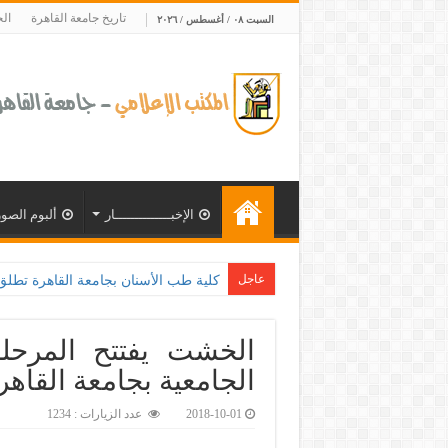
تاريخ جامعة القاهرة
ال
السبت ٠٨ / أغسطس / ٢٠٢٦
الإخبــــــــــــــار
ألبوم الصور
عاجل
كلية طب الأسنان بجامعة القاهرة تطلق الإثنين القادم مبادر
الخشت يفتتح المرحلة
الجامعية بجامعة القاه
2018-10-01
عدد الزيارات : 1234