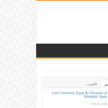
يز الوعي بأهمية ال
هر
الأحدث
Cairo University, Egypt & University of
Valladolid, Spain.
2026-04-24