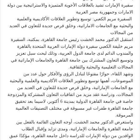
سفيرة الإمارات تشيد بالعلاقات الأخوية المتميزة والاستراتيجية بين دولة
الامارات وجمهورية مصر العربية
السفيرة مريم الكعبي: توسيع وتطوير العلاقات الأكاديمية والعلمية
والبحثية مع الجامعات الاماراتية، وخلق فرص جديدة للتعاون في العديد
من المجالات
استقبل الدكتور محمد الخشت رئيس جامعة القاهرة، بمكتبه، السفيرة
مريم خليفة الكعبي سفيرة دولة الإمارات العربية المتحدة بالقاهرة
والمندوب الدائم لدى جامعة الدول العربية، وذلك لبحث سبل تعزيز
وتوسيع التعاون المشترك بين جامعة القاهرة والجامعات الإماراتية في
المجالات التعليمية والبحثية والثقافية.
وشهد اللقاء، حوارًا مفتوحًا لتبادل الرؤى والأفكار حول عدد من
الموضوعات، أهمها توسيع وتطوير العلاقات الأكاديمية والعلمية والبحثية
مع الجامعات الإماراتية، وخلق فرص جديدة للتعاون في العديد من
المجالات، ودراسة عقد مزيد من اتفاقيات التعاون المشتركة والمزدوجة
خاصة في جامعة القاهرة الدولية بمدينة 6 أكتوبر، لاسيما بعد تحقيق
جامعة القاهرة طفرات غير مسبوقة في مختلف التصنيفات العالمية
المرموقة.
واستعرض الدكتور محمد الخشت، أوجه التعاون القائمة بالفعل بين
جامعة القاهرة والجامعات الإماراتية، ومدى تزايد وإقبال الطلاب
الوافدين من دولة الإمارات للدراسة داخل جامعة القاهرة، مؤكدًا عمق