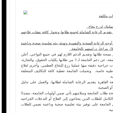
تقديم الرعاية الشاملة لجميع طلابها وتحمل كافة نفقات علاجهم
وجه الرعاية الصحية والنفسية وتهيئة بيئة تعليمية صحية وداعمة
خلال مراحل دراستهم بالجامعة.
صحة طلابها وتقديم الدعم اللازم لهم في جميع النواحي، أعلن
الدكتور محمد سامي عبد الصادق رئيس الجامعة، عن دعم الجامعة لـ 3 من طلابها بكليات الحقوق، والتجارة،
ت جراحية دقيقة منها عمليتا زرع للنخاع العظمي، وأخرى لعلاج
ية خاصة، وتحملت الجامعة تغطية كافة التكاليف المتعلقة
ة القاهرة بتقديم الرعاية الشاملة لطلابها، والعمل على تذليل
أو الصحية.
ة طلاب الجامعة وسلامتهم تأتي ضمن أولويات الجامعة، مشددًا
لكامل للطلاب الذين يحتاجون إلى العلاج أو التدخلات الجراحية
الجامعة على توفير بيئة تعليمية صحية وداعمة تضمن للطلاب
ة.