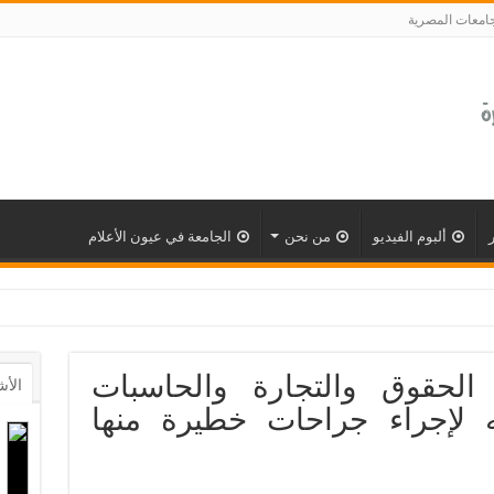
جامعات المصرية
ألبوم الفيديو
من نحن
الجامعة في عيون الأعلام
يات الحقوق والتجارة والحاسبات
الأش
يون جنيه لإجراء جراحات خطيرة منها