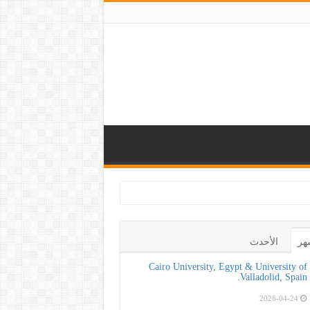
هر
الأحدث
Cairo University, Egypt & University of
Valladolid, Spain.
2026-04-24