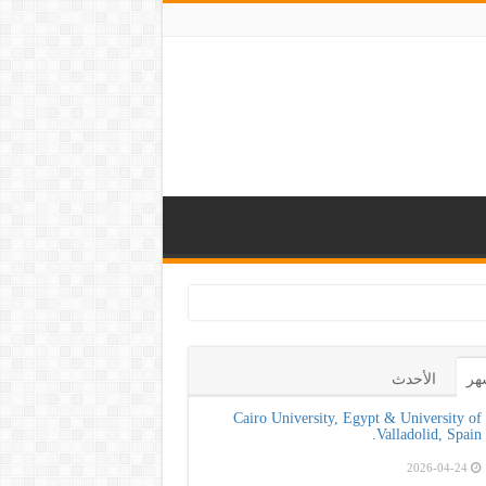
هر
الأحدث
Cairo University, Egypt & University of
Valladolid, Spain.
2026-04-24