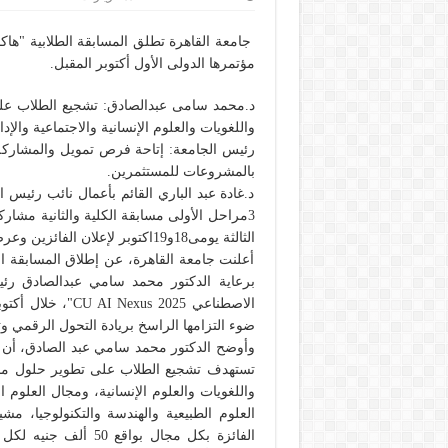
جامعة القاهرة تطلق المسابقة الطلابية "هاك
مؤتمرها الدولى الأول أكتوبر المقبل.
د.محمد سامى عبدالصادق: تشجيع الطلاب على
واللغويات والعلوم الإنسانية والاجتماعية والإدا
رئيس الجامعة: إتاحة فرص تمويل والمشارك
بالمشروعات للمستثمرين.
د.غادة عبد الباري القائم بأعمال نائب رئيس 
3مراحل الأولى مسابقة الكلية والثانية مشاركة
الثالثة يومى18و19اكتوبر لإعلان الفائزين وعرض المشاريع الفائزة.
أعلنت جامعة القاهرة، عن إطلاق المسابقة الط
برعاية الدكتور محمد سامي عبدالصادق رئي
ضوء التزامها الراسخ بريادة التحول الرقمي وت
وأوضح الدكتور محمد سامي عبد الصادق، أن م
واللغويات والعلوم الإنسانية، ومجال العلوم ا
الفائزة بكل مجال بو