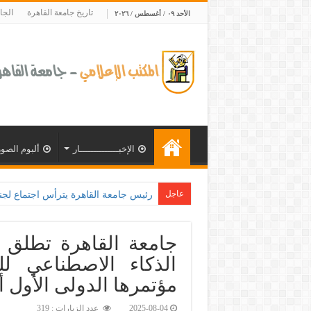
تاريخ جامعة القاهرة
الجا
الأحد ٠٩ / أغسطس / ٢٠٢٦
الإخبــــــــــــــار
ألبوم الصور
عاجل
جامعة القاهرة تطلق ا
الذكاء الاصطناعي ل
مؤتمرها الدولى الأول أك
2025-08-04
عدد الزيارات : 319