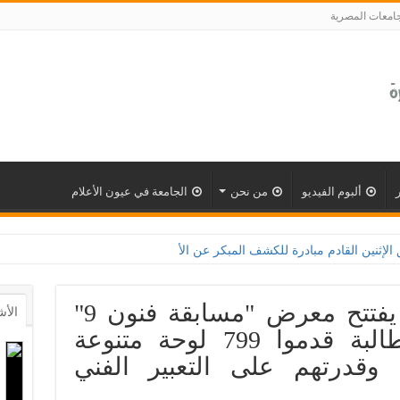
جامعات المصرية
ألبوم الفيديو
من نحن
الجامعة في عيون الأعلام
ين القادم مبادرة للكشف المبكر عن الأمراض المزمنة والاعتلال الكلوى بالتعاون مع وزارة 
رئيس جامعة القاهرة يفتتح معرض "مسابقة فنون 9"
الأش
بمشاركة 228طالبا وطالبة قدموا 799 لوحة متنوعة
وقدرتهم على التعبير الفني