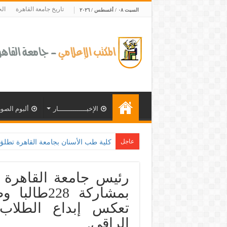
تاريخ جامعة القاهرة
ال
السبت ٠٨ / أغسطس / ٢٠٢٦
الإخبــــــــــــــار
ألبوم الصور
عاجل
كلية طب الأسنان بجامعة القاهرة تطلق الإثن
تعكس إبداع الطلاب 
الراقي.‎