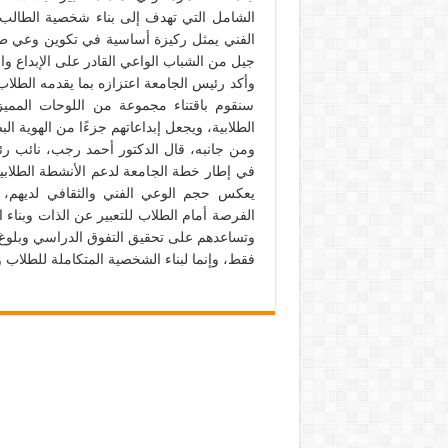
الشامل التي تهدف إلى بناء شخصية الطالب الم
الفني يمثل ركيزة أساسية في تكوين وعي طلا
جيل من الشباب الواعي القادر على الإبداع و
وأكد رئيس الجامعة اعتزازه بما يقدمه الطلاب م
سنقوم باقتناء مجموعة من اللوحات المميز
الطلابية، ويجعل إبداعاتهم جزءًا من الهوية ال
في إطار خطة الجامعة لدعم الأنشطة الطلابي
يعكس حجم الوعي الفني والثقافي لديهم، مش
الفرصة أمام الطلاب للتعبير عن الذات وبناء ا
وتساعدهم على تحقيق التفوق الدراسي وبلوغ أع
فقط، وإنما لبناء الشخصية المتكاملة للطلاب وا