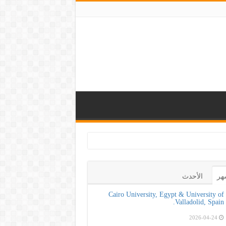
الصحة و100 يوم صحة لتعزيز
هر
الأحدث
Cairo University, Egypt & University of
Valladolid, Spain.
2026-04-24