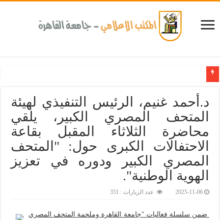
د.أحمد غنيم، الرئيس التنفيذي لهيئة
المتحف المصري الكبير، يلقي
محاضرة الثلاثاء المقبل بقاعة
الاحتفالات الكبرى حول: "المتحف
المصري الكبير ودوره في تعزيز
الهوية الوطنية".‎
2025-11-06
عدد الزيارات : 351
ضمن سلسلة فعاليات "جامعة القاهرة وملحمة المتحف المصري