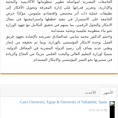
الجامعات المصرية لمواصلة تطوير منظوماتها الأكاديمية والبحثية
والإدارية، وتعزيز قدراتها على إدارة المعرفة وتحويل الأفكار إلى
تطبيقات عملية ذات أثر مجتمعي واقتصادي ملموس، مؤكدًا حرص
الجامعة على الاستمرار في تنفيذ خططها واستراتيجيتها في مجال
الابتكار والتحول الرقمي، بما يسهم في تحقيق التكامل مع جهود الوزارة
نحو بناء منظومة تعليمية وبحثية مستدامة.
واختتم الدكتور محمد سامي عبدالصادق تصريحه بالإشادة بجهود فريق
العمل بوحدة الابتكار المؤسسي بالوزارة، وبما تم تحقيقه من إنجاز
وطني جديد يضاف إلى رصيد الدولة المصرية في المحافل الدولية،
متمنيًا لوزارة التعليم العالي والبحث العلمي مزيدًا من النجاح والريادة
في مسيرتها نحو التميز المؤسسي والابتكار المستدام.
الأشهر
الأحدث
Cairo University, Egypt & University of Valladolid, Spain.
2026-04-24