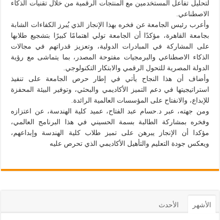
لتحليل تفاعل المستخدمين مع المنتجات الرقمية من خلال تقنيات الذكاء
الاصطناعي.
وأعرب رئيس الجامعة عن فخره بهذا الإنجاز الذي يُبرز الكفاءات الشابة
بجامعة القاهرة، مؤكدًا أن الجامعة تولي اهتمامًا كبيرًا بتشجيع طلابها
على المشاركة في المبادرات الدولية، وتعزيز قدراتهم في مجالات
الذكاء الاصطناعي والبرمجيات مفتوحة المصدر، بما يتماشى مع رؤية
الدولة المصرية للتحول الرقمي والابتكار التكنولوجي.
وأضاف أن هذا النجاح يأتي في إطار حرص الجامعة على تنفيذ
استراتيجيتها في دعم التميز الأكاديمي والبحثي، وتوفير البيئة المحفزة
للإبداع، والانفتاح على المؤسسات العالمية الرائدة.
ومن جهته، عبر د.حسام عبد الفتاح، عميد كلية الهندسة، عن اعتزازه
وفخره بمشاركة الطالبة بسمة الحسيني في هذا البرنامج العالمي،
مؤكدا أن الإنجاز يبرهن على تميز طلاب كلية الهندسة وإبداعهم،
ويعكس جودة التعليم والتأهيل الأكاديمي الذي تحرص عليه
الأشهر
الأحدث