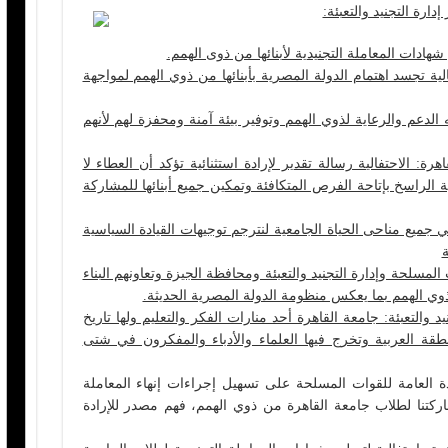
رة التجنيد والتعبئة:
هادات المعاملة التجنيدية لأبنائها من ذوى الهمم.
لية تجسد اهتمام الدولة المصرية بأبنائها من ذوي الهمم لمواجهة
دعم والرعاية لذوي الهمم وتوفير بيئة آمنة ومحفزة لهم لأنهم
 الاحتفالية رسالة تقدير لإرادة استثنائية تؤكد أن العطاء لا
ة الراسخ بإتاحة الفرص المتكافئة وتمكين جميع أبنائها للمشاركة
ميع مناحى الحياة الجامعية لنترجم توجيهات القيادة السياسية
مسلحة وإدارة التجنيد والتعبئة ومحافظة الجيزة وتعاونهم البناء
ذوي الهمم بما يعكس منظومة الدولة المصرية الحديثة.
والتعبئة: جامعة القاهرة أحد منارات الفكر والتعليم ولها تاريخ
قة العربية وتخرج فيها العلماء والأدباء والمفكرون في شتى
ادة العامة للقوات المسلحة على تسهيل إجراءات إنهاء المعاملة
ركتنا لطلاب جامعة القاهرة من ذوي الهمم، فهم مصدر للإرادة