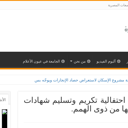
معات المصرية
ألبوم الفيديو
من نحن
الجامعة في عيون الأعلام
احتفالية تكريم وتسليم شهادات
الأش
ئها من ذوى الهمم.‎