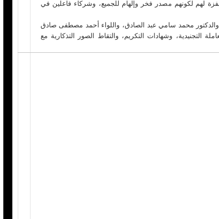
حفزة لهم لكونهم مصدر فخر وإلهام للجميع، وشركاء فاعلين في
 والدكتور محمد سامي عبد الصادق، واللواء أحمد مصطفى صادق
لة التجنيدية، وشهادات التكريم، والتقاط الصور التذكارية مع