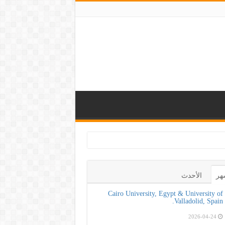
هر
الأحدث
Cairo University, Egypt & University of
Valladolid, Spain.
2026-04-24