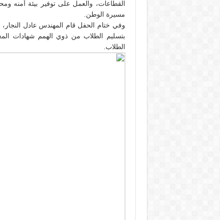
القطاعات، والعمل على توفير بيئة آمنه وم
مسيرة الوطن.
وفي ختام الحفل قام المهندس عادل النجار،
بتسليم الطلاب من ذوي الهمم شهادات المعام
الطلاب.