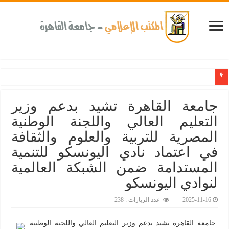
كلية طب الأسنان بجامعة القاهرة تطلق الإثنين القادم مبادرة للكشف المبكر عن الأمراض المز
جامعة القاهرة تشيد بدعم وزير
التعليم العالي واللجنة الوطنية
المصرية للتربية والعلوم والثقافة
في اعتماد نادي اليونسكو للتنمية
المستدامة ضمن الشبكة العالمية
لنوادي اليونسكو‎
2025-11-16
عدد الزيارات : 238
جامعة القاهرة تشيد بدعم وزير التعليم العالي واللجنة الوطنية