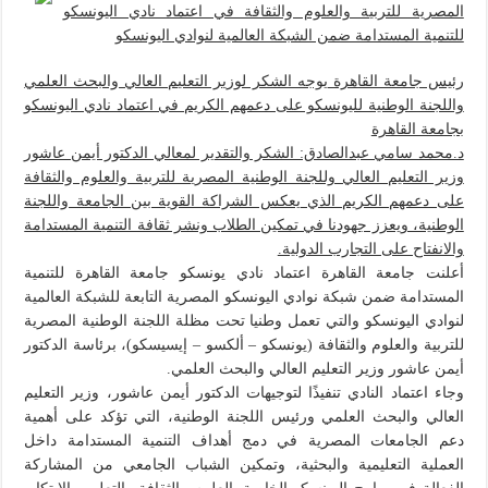
المصرية للتربية والعلوم والثقافة في اعتماد نادي اليونسكو
للتنمية المستدامة ضمن الشبكة العالمية لنوادي اليونسكو
رئيس جامعة القاهرة يوجه الشكر لوزير التعليم العالي والبحث العلمي
واللجنة الوطنية لليونسكو على دعمهم الكريم في اعتماد نادي اليونسكو
بجامعة القاهرة
د.محمد سامي عبدالصادق: الشكر والتقدير لمعالي الدكتور أيمن عاشور
وزير التعليم العالي وللجنة الوطنية المصرية للتربية والعلوم والثقافة
على دعمهم الكريم الذي يعكس الشراكة القوية بين الجامعة واللجنة
الوطنية، ويعزز جهودنا في تمكين الطلاب ونشر ثقافة التنمية المستدامة
والانفتاح على التجارب الدولية.
أعلنت جامعة القاهرة اعتماد نادي يونسكو جامعة القاهرة للتنمية
المستدامة ضمن شبكة نوادي اليونسكو المصرية التابعة للشبكة العالمية
لنوادي اليونسكو والتي تعمل وطنيا تحت مظلة اللجنة الوطنية المصرية
للتربية والعلوم والثقافة (يونسكو – ألكسو – إيسيسكو)، برئاسة الدكتور
أيمن عاشور وزير التعليم العالي والبحث العلمي.
وجاء اعتماد النادي تنفيذًا لتوجيهات الدكتور أيمن عاشور، وزير التعليم
العالي والبحث العلمي ورئيس اللجنة الوطنية، التي تؤكد على أهمية
دعم الجامعات المصرية في دمج أهداف التنمية المستدامة داخل
العملية التعليمية والبحثية، وتمكين الشباب الجامعي من المشاركة