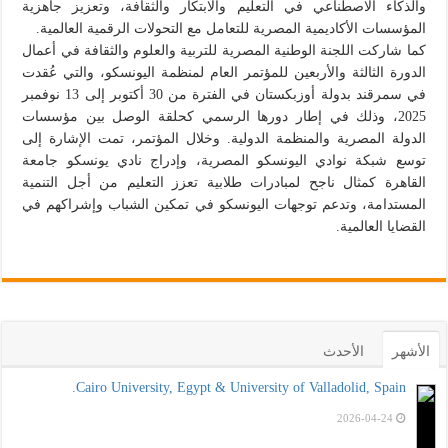
والذكاء الاصطناعي في التعليم والابتكار والثقافة، وتعزيز جاهزية
المؤسسات الأكاديمية المصرية للتعامل مع التحولات الرقمية العالمية.
كما شاركت اللجنة الوطنية المصرية للتربية والعلوم والثقافة في أعمال
الدورة الثالثة والأربعين للمؤتمر العام لمنظمة اليونسكو، والتي عُقدت
في سمرقند بدولة أوزبكستان في الفترة من 30 أكتوبر إلى 13 نوفمبر
2025، وذلك في إطار دورها الرسمي كحلقة الوصل بين مؤسسات
الدولة المصرية والمنظمة الدولية. وخلال المؤتمر، تمت الإشارة إلى
توسع شبكة نوادي اليونسكو المصرية، وإدراج نادي يونسكو جامعة
القاهرة كمثال ناجح لمبادرات طلابية تعزز التعليم من أجل التنمية
المستدامة، وتدعم توجهات اليونسكو في تمكين الشباب وإشراكهم في
القضايا العالمية.
الأشهر
الأحدث
Cairo University, Egypt & University of Valladolid, Spain.
2026-04-24