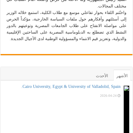
مختلف المجالات.
واختُتم اللقاء بحوار تفاعلي موسع مع طلاب الكلية، استمع خلاله الوزير
إلى أسئلتهم وأفكارهم حول ملفات السياسة الخارجية، مؤكداً الحرص
على مواصلة الانفتاح على طلاب الجامعات المصرية وتوعيتهم بالدور
النشط الذي تضطلع به الدبلوماسية المصرية على الساحتين الإقليمية
والدولية، وتعزيز قيم الانتماء والمسؤولية الوطنية لدى الأجيال الجديدة.
الأشهر
الأحدث
Cairo University, Egypt & University of Valladolid, Spain.
2026-04-24