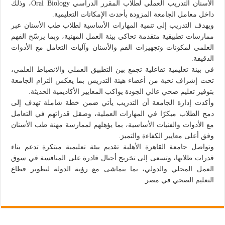
الأسنان التدريب العملي لطلاب المقرر الدراسي Oral Biology، وذلك
داخل معامل الجامعة المزودة بأحدث الإمكانات التعليمية.
ويهدف التدريب إلى تنمية المهارات الأساسية لطلاب طب الأسنان عبر
ممارسات تطبيقية متقدمة تحاكي بيئة العمل المهنية، وبما يرسّخ الفهم
العلمي لمكونات وتجهيزات الفم والأسنان وآليات التعامل مع الأدوات
الدقيقة.
في بيئة تعليمية تفاعلية تجمع بين التطبيق العملي والانضباط العلمي،
تحت إشراف نخبة من أعضاء هيئة التدريس بما يعكس التزام الجامعة
بتوفير تعليم صحي عالي الجودة يواكب المعايير الأكاديمية الحديثة.
وأكدت إدارة الجامعة أن التدريب يأتي ضمن خطة شاملة تهدف إلى
دمج الطلاب مبكرًا في المهارات العملية، وصقل قدراتهم في التعامل
مع الأدوات والفنيات الأساسية، بما يؤهلهم لممارسة مهنة طب الأسنان
وفق أعلى معايير الكفاءة والتميز.
وتواصل جامعة القاهرة الأهلية تقديم بيئة تعليمية مبتكرة تدعم بناء
قدرات طلابها، وتسعى إلى تخريج أجيال قادرة على المنافسة في سوق
العمل المحلي والدولي، بما يتماشى مع رؤية الدولة لتطوير قطاع
التعليم الصحي في مصر.