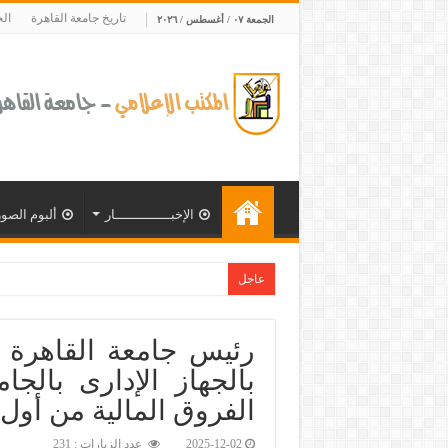
تاريخ جامعة القاهرة
ال
الجمعة ٠٧ / أغسطس / ٢٠٢٦
الإخبــــــــــــــار
ألبوم الصور
عاجل
جامعة القاهرة تحتفل بتخريج الدفعة الـ18 من برنامج الإدارة الرياضية بالشراكة مع الاتحا
بالجهاز الإدارى بالج
الفروق المالية من أول يوليو
2025-12-02
عدد الزيارات : 231