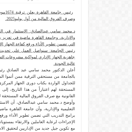
رئيس 
وصرف الفروق المالية من أول يوليو2025.
د.محمد سامي عبدالصادق: الاستثمار في الع
والإدارية، وجامعة القاهرة ماضية في تعزيز 
التي تضمن تطوير الأداء ورفع كفاءة الجهاز الإ
رئيس الجامعة: سنواصل العمل على تحديث آلي
جاهزية الجهاز الإداري لمواكبة مشروعات ال
عالية الجودة.
القانونية مع صرف الفروق المالية المستحقة لهم اعتبا
وأوضح د.محمد سامي عبدالصادق، أن الاستثم
التعليمية والإدارية، وأن جامعة القاهرة م
برامج التدريب التي تضمن تطوير الأداء ورفع 
الإجراءات لرعاية العاملين والارتقاء بمستويات
مع تكوين جيل جديد من الإداريين لتحقيق الا