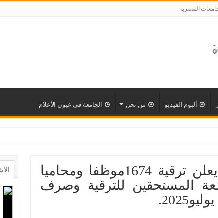
جامعات المصرية
ألبوم الفيديو
من نحن
الجامعة في عيون الأعلام
رئيس جامعة القاهرة يعلن ترقية 1674موظفا ومحاميا
الأش
امعة المستحقين للترقية وصرف
2025.‎