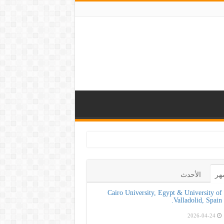
هر
الأحدث
Cairo University, Egypt & University of
Valladolid, Spain.
2026-04-24