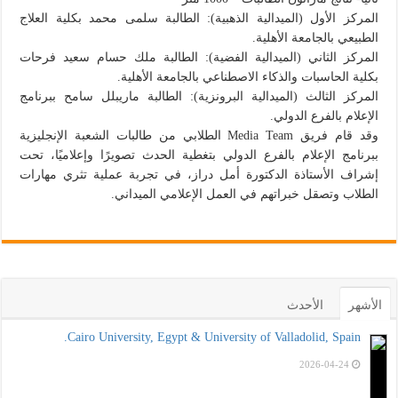
المركز الأول (الميدالية الذهبية): الطالبة سلمى محمد بكلية العلاج
الطبيعي بالجامعة الأهلية.
المركز الثاني (الميدالية الفضية): الطالبة ملك حسام سعيد فرحات
بكلية الحاسبات والذكاء الاصطناعي بالجامعة الأهلية.
المركز الثالث (الميدالية البرونزية): الطالبة ماريبلل سامح ببرنامج
الإعلام بالفرع الدولي.
وقد قام فريق Media Team الطلابي من طالبات الشعبة الإنجليزية
ببرنامج الإعلام بالفرع الدولي بتغطية الحدث تصويرًا وإعلاميًا، تحت
إشراف الأستاذة الدكتورة أمل دراز، في تجربة عملية تثري مهارات
الطلاب وتصقل خبراتهم في العمل الإعلامي الميداني.
الأشهر
الأحدث
Cairo University, Egypt & University of Valladolid, Spain.
2026-04-24