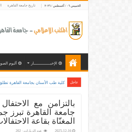
تاريخ جامعة القاهرة
ا
الخميس ٠٦ / أغسطس / ٢٠٢٦
الإخبــــــــــــــار
ألبوم الصور
عاجل
كلية طب الأسنان بجامعة القاهرة تطلق الإثنين القادم مبا
بالتزامن مع الاحتفال 
جامعة القاهرة تبرز جم
المغنّاة بقاعة الاحتفالا
2025-12-16
عدد الزيارات : 202