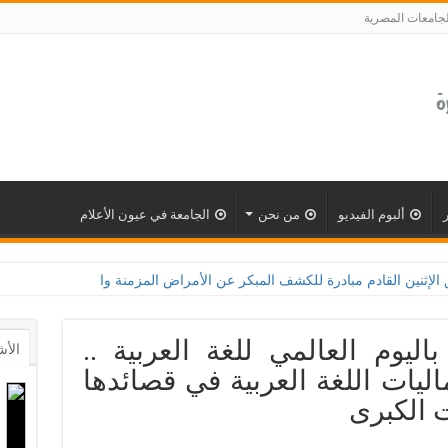
لجامعات المصرية
ألبوم الفيديو
من نحن
الجامعة في عيون الأعلام
درة للكشف المبكر عن الأمراض المزمنة والاعتلال الكلوى بالتعاون مع وزارة الصحة و100 يوم صحة 
باليوم العالمي للغة العربية ..
الأش
اليات اللغة العربية في قصائدها
ت الكبرى‎