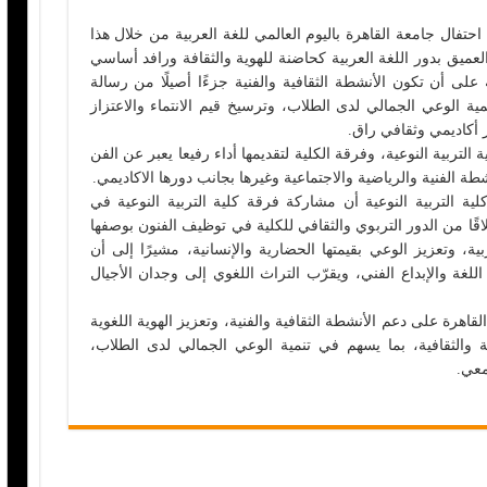
تفال جامعة القاهرة باليوم العالمي للغة العربية من خلال هذا
لعميق بدور اللغة العربية كحاضنة للهوية والثقافة ورافد أساسي
 على أن تكون الأنشطة الثقافية والفنية جزءًا أصيلًا من رسالة
نمية الوعي الجمالي لدى الطلاب، وترسيخ قيم الانتماء والاعتزاز
ر أكاديمي وثقافي راق.
لتربية النوعية، وفرقة الكلية لتقديمها أداء رفيعا يعبر عن الفن
 الفنية والرياضية والاجتماعية وغيرها بجانب دورها الاكاديمي.
ية التربية النوعية أن مشاركة فرقة كلية التربية النوعية في
طلاقًا من الدور التربوي والثقافي للكلية في توظيف الفنون بوصفها
ية، وتعزيز الوعي بقيمتها الحضارية والإنسانية، مشيرًا إلى أن
 اللغة والإبداع الفني، ويقرّب التراث اللغوي إلى وجدان الأجيال
اهرة على دعم الأنشطة الثقافية والفنية، وتعزيز الهوية اللغوية
مية والثقافية، بما يسهم في تنمية الوعي الجمالي لدى الطلاب،
معي.