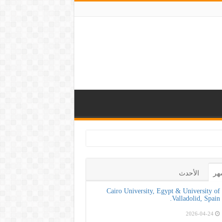
لتعزيز الوعي بأهم
هر
الأحدث
Cairo University, Egypt & University of
Valladolid, Spain.
2026-04-24