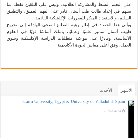
على التعلم النشط والمشاركة الطلابية، وليس على التلقين فقط، بما
يسهم في إعداد طالب طب أسنان قادر على الفهم العميق، والتطبيق
السليم، والاستعداد المبكر للمقررات الإكلينيكية القادمة.
ويأتي هذا الحصاد في إطار رؤية القطاع الصحي الهادفة إلى تخريج
طبيب أسنان متميز علميًا وعمليًا، يمتلك أساسًا قويًا في العلوم
الأساسية، وقادرًا على مواكبة متطلبات الدراسة الإكلينيكية وسوق
العمل، وفق أعلى معايير الجودة الأكاديمية.
الأشهر
الأحدث
Cairo University, Egypt & University of Valladolid, Spain.
2026-04-24