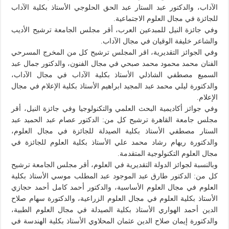
الآداب، والدكتور عبد الستار عبد الحق الحلوجي الأستاذ بكلية الآداب
للجائزة في مجال العلوم الاجتماعية.
وفي جائزة النيل للمبدعين العرب، أقر مجلس الجامعة ترشيح الأديب
والشاعر خليفة الوقيان في مجال الآداب.
وفي الجوائز التقديرية، اقر المجلس ترشيح كل من المخرج المسرحي
الفنان محمد محمود محمد صبحي في مجال الفنون، والدكتور جمال عبد
السميع مصطفي الشاذلي الأستاذ بكلية الآداب في مجال الآداب،
والدكتورة ليلي محمد عبد المجيد ابراهيم الأستاذ بكلية الإعلام في مجال
الإعلام.
وفي جوائز أكاديمية البحث العلمي والتكنولوجيا وفي جائزة النيل، أقر
مجلس جامعة القاهرة ترشيح كل من: الدكتور عصام عبد الحميد عبد
الستار مصطفي الأستاذ بكلية الصيدلة للجائزة في مجال العلوم،
والدكتورة ريهام رشاد محمد علي الأستاذ بكلية العلوم للجائزة في
مجال العلوم التكنولوجية المتقدمة.
وبالنسبة لجوائز الدولة التقديرية في العلوم، أقر مجلس الجامعة ترشيح
كل من: الدكتور طارق عبد الموجود عبد المطلب موسي الأستاذ بكلية
العلوم في مجال العلوم الأساسية، والدكتور أحمد كامل أحمد حجازي
الأستاذ بكلية العلوم في مجال العلوم الزراعية، والدكتورة سهام صلاح
الدين أحمد الهواري الأستاذ بكلية الصيدلة في مجال العلوم الطبية،
والدكتورة إيمان صلاح الدين عثمان المحلاوي الأستاذ بكلية الهندسة في