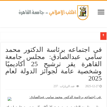
جامعة القاهرة الأهلية تنظم ورشة تدريبية حول توظيف ا
في اجتماعه برئاسة الدكتور محمد
سامي عبدالصادق: مجلس جامعة
القاهرة يقر ترشيح 25 أكاديميًا
وشخصية عامة لجوائز الدولة لعام
2025‎
2025-12-27
عدد الزيارات : 237
في اجتماعه برئاسة الدكتور محمد سامي عبدالصادق: