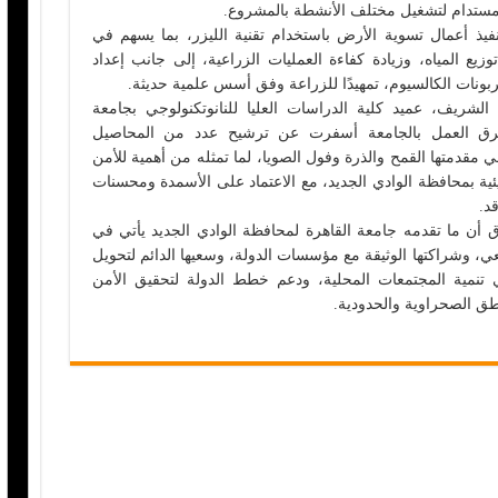
مستدام لتشغيل مختلف الأنشطة بالمشروع.
يذ أعمال تسوية الأرض باستخدام تقنية الليزر، بما يسهم في
يع المياه، وزيادة كفاءة العمليات الزراعية، إلى جانب إعداد
كربونات الكالسيوم، تمهيدًا للزراعة وفق أسس علمية حديثة.
 الشريف، عميد كلية الدراسات العليا للنانوتكنولوجي بجامعة
 فرق العمل بالجامعة أسفرت عن ترشيح عدد من المحاصيل
 مقدمتها القمح والذرة وفول الصويا، لما تمثله من أهمية للأمن
ئية بمحافظة الوادي الجديد، مع الاعتماد على الأسمدة ومحسنات
قد.
ق أن ما تقدمه جامعة القاهرة لمحافظة الوادي الجديد يأتي في
معي، وشراكتها الوثيقة مع مؤسسات الدولة، وسعيها الدائم لتحويل
تنمية المجتمعات المحلية، ودعم خطط الدولة لتحقيق الأمن
اطق الصحراوية والحدودية.