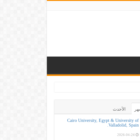
رة الصحة و100 يوم صحة لت
هر
الأحدث
Cairo University, Egypt & University of
Valladolid, Spain.
2026-04-24