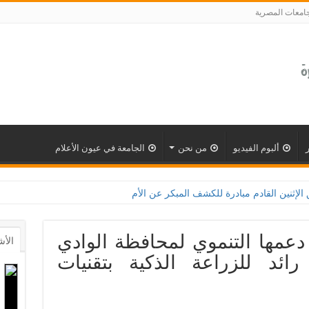
جامعات المصرية
ألبوم الفيديو
من نحن
الجامعة في عيون الأعلام
نين القادم مبادرة للكشف المبكر عن الأمراض المزمنة والاعتلال الكلوى بالتعاون مع وزا
دعمها التنموي لمحافظة الوادي
الأش
ئد للزراعة الذكية بتقنيات