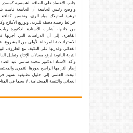
جانب الاعتماد على الطاقة الشمسية كمصدر 
وأوضح رئيس الجامعة أن الجامعة قامت بتنف
ترشيد استهلاك مياه الري، وتحسين كفاءة توز
خرائط رقمية دقيقة للتربة، وتوزيع الأملاح و
من جانبها، أشارت الأستاذة الدكتورة رباب
القاهرة، إلى أن الدراسات التي أجرتها
الاستراتيجية للمرحلة الأولى من المشروع، في
الغذائي وقدرتها على التكيف مع الظروف البي
التربة النانوية لرفع معدلات الإنتاج وتقليل الفا
وأكد الأستاذ الدكتور محمد سامي عبد الصاد
إطار التزامها الراسخ بدورها التنموي والمجت
البحث العلمي إلى حلول تطبيقية تسهم في 
الغذائي والتنمية المستدامة، لا سيما في المن