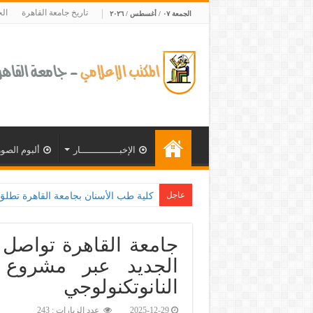
تاريخ جامعة القاهرة
ال
الجمعة ٠٧ / أغسطس / ٢٠٢٦
الإخبــــــــــــــار
ألبوم الصور
عاجل
كلية طب الأسنان بجامعة القاهرة تطلق الإث
جامعة القاهرة تواصل 
الجديد عبر مشروع را
النانوتكنولوجي‎
2025-12-29
عدد الزيارات : 243