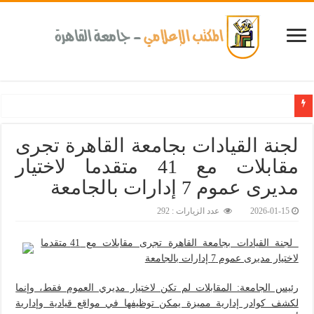
رئيس جامعة القاهرة ورئيس مجلس إدارة مؤسسة «أخبار اليوم» يتفقدان جناح الج
لجنة القيادات بجامعة القاهرة تجرى
مقابلات مع 41 متقدما لاختيار
مديرى عموم 7 إدارات بالجامعة‎
2026-01-15
عدد الزيارات : 292
لجنة القيادات بجامعة القاهرة تجرى مقابلات مع 41 متقدما
لاختيار مديرى عموم 7 إدارات بالجامعة
رئيس الجامعة: المقابلات لم تكن لاختيار مديري العموم فقط، وإنما
لكشف كوادر إدارية مميزة يمكن توظيفها في مواقع قيادية وإدارية