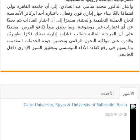
وأشار الدكتور محمد سامي عبد الصادق، إلي أن جامعة القاهرة تولي
اهتمامًا بالغًا ببناء جهاز إداري قوي وفعال، باعتباره أحد الركائز الأساسية
لنجاح العملية التعليمية والبحثية، مشيرًا إلى أن اختيار القيادات يتم بعيدًا
عن أي اعتبارات غير موضوعية، وبما يحقق مبدأ تكافؤ الفرص، مشددًا
علي أن المرحلة الحالية تتطلب قيادات إدارية تمتلك فكرًا تطويريًا،
وقادرة على مواكبة التحول الرقمي وتحسين جودة الخدمات المقدمة،
بما يسهم في رفع كفاءة الأداء المؤسسي وتحقيق التميز الإداري داخل
الجامعة.
الأشهر
الأحدث
Cairo University, Egypt & University of Valladolid, Spain.
2026-04-24