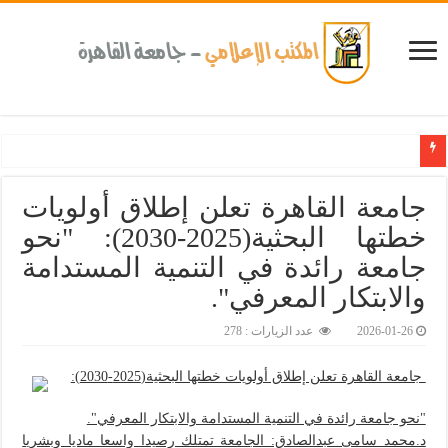
جامعة القاهرة تعلن إطلاق أولويات
خطتها البحثية(2025-2030): "نحو
جامعة رائدة في التنمية المستدامة
والابتكار المعرفي".‎
2026-01-26
عدد الزيارات : 278
جامعة القاهرة تعلن إطلاق أولويات خطتها البحثية(2025-2030):
"نحو جامعة رائدة في التنمية المستدامة والابتكار المعرفي".
د.محمد سامى عبدالصادق: الجامعة تمتلك رصيدا واسعا ماديا وبشريا