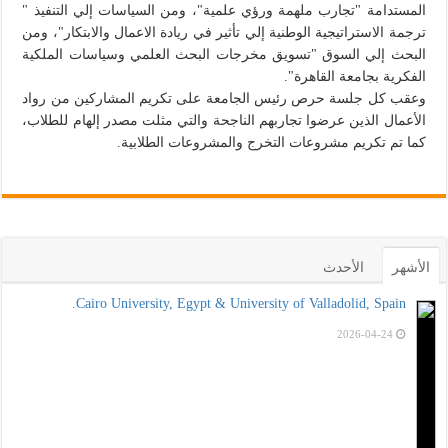
المستدامة "تجارب ملهمة ورؤي علمية"، ومن السياسات إلي التنفيذ "
ترجمة الاستراتيجية الوطنية إلي تأثير في ريادة الاعمال والابتكار"، ومن
البحث إلي السوق "تسويق مخرجات البحث العلمي وسياسات الملكية
الفكرية بجامعة القاهرة".
وعقب كل جلسة حرص رئيس الجامعة على تكريم المشاركين من رواد
الأعمال الذين عرضوا تجاربهم الناجحة والتي مثلت مصدر إلهام للطلاب،
كما تم تكريم مشروعات التخرج والمشروعات الطلابية.
الأشهر
الأحدث
Cairo University, Egypt & University of Valladolid, Spain.
2026-04-24