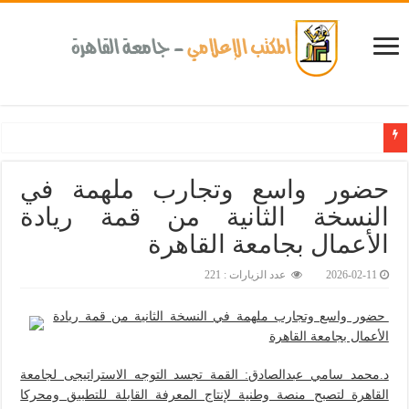
كلية طب الأسنان بجامعة القاهرة تطلق الإثنين القادم مبادرة للكشف المبكر عن الأمراض المزمنة والا
حضور واسع وتجارب ملهمة في
النسخة الثانية من قمة ريادة
الأعمال بجامعة القاهرة‎
2026-02-11
عدد الزيارات : 221
حضور واسع وتجارب ملهمة في النسخة الثانية من قمة ريادة
الأعمال بجامعة القاهرة
د.محمد سامي عبدالصادق: القمة تجسد التوجه الاستراتيجى لجامعة
القاهرة لتصبح منصة وطنية لإنتاج المعرفة القابلة للتطبيق ومحركا