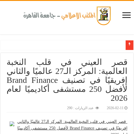
كلية طب الأسنان بجامعة القاهرة تطلق الإثنين القادم مبادرة للكشف المبكر عن الأمراض المز
قصر العيني في قلب النخبة
العالمية: المركز الـ27 عالميًا والثاني
إفريقيًا في تصنيف Brand Finance
لأفضل 250 مستشفى أكاديميًا لعام
2026‎
2026-02-11
عدد الزيارات : 290
قصر العيني في قلب النخبة العالمية: المركز الـ27 عالميًا والثاني
إفريقيًا في تصنيف Brand Finance لأفضل 250 مستشفى أكاديميًا