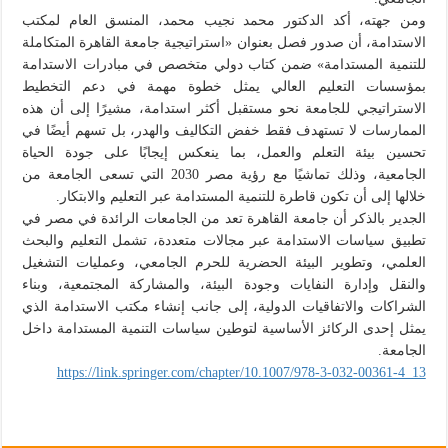
ومن جهته، أكد الدكتور محمد نجيب محمد، المنسق العام لمكتب
الاستدامة، أن صدور فصل بعنوان «استراتيجية جامعة القاهرة المتكاملة
للتنمية المستدامة» ضمن كتاب دولي متخصص في مبادرات الاستدامة
بمؤسسات التعليم العالي يمثل خطوة مهمة في دعم التخطيط
الاستراتيجي للجامعة نحو مستقبل أكثر استدامة، مشيرًا إلى أن هذه
الممارسات لا تستهدف فقط خفض التكاليف والهدر، بل تسهم أيضًا في
تحسين بيئة التعلم والعمل، بما ينعكس إيجابًا على جودة الحياة
الجامعية، وذلك تماشيًا مع رؤية مصر 2030 التي تسعى الجامعة من
خلالها إلى أن تكون قاطرة للتنمية المستدامة عبر التعليم والابتكار.
الجدير بالذكر أن جامعة القاهرة تعد من الجامعات الرائدة في مصر في
تطبيق سياسات الاستدامة عبر مجالات متعددة، تشمل التعليم والبحث
العلمي، وتطوير البيئة الحضرية للحرم الجامعي، وعمليات التشغيل
والنقل وإدارة النفايات وجودة البيئة، والمشاركة المجتمعية، وبناء
الشراكات والاتفاقيات الدولية، إلى جانب إنشاء مكتب الاستدامة الذي
يمثل إحدى الركائز الأساسية لتوطين سياسات التنمية المستدامة داخل
الجامعة.
https://link.springer.com/chapter/10.1007/978-3-032-00361-4_13