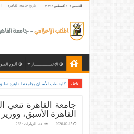
تاريخ جامعة القاهرة
ا
الخميس ٠٦ / أغسطس / ٢٠٢٦
الإخبــــــــــــــار
ألبوم الصور
عاجل
كلية طب الأسنان بجامعة القاهرة تطلق الإثنين القادم م
جامعة القاهرة تنعي ا
القاهرة الأسبق، ووزير ا
2026-02-15
عدد الزيارات : 263