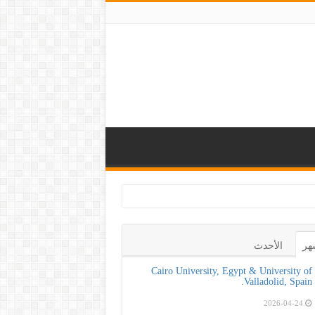
م صحة لتعزيز الوع
هر
الأحدث
Cairo University, Egypt & University of
Valladolid, Spain.
2026-04-24