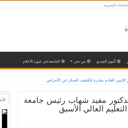
لجامعات المصرية
ألبوم الفيديو
من نحن
الجامعة في عيون الأعلام
بادرة للكشف المبكر عن الأمراض المزمنة والاعتلال الكلوى بالتعاون مع وزارة الصحة و100 يو
لدكتور مفيد شهاب رئيس جامعة
الأش
لتعليم العالي الأسبق‎