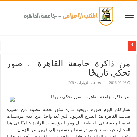
كلية طب الأسنان بجامعة القاهرة تطلق الإثنين القادم مبادرة للكشف المبكر عن الأمراض 
من ذاكرة جامعة القاهرة .. صور
تحكي تاريخًا‎
2026-02-26
عدد الزيارات : 299
من ذاكرة جامعة القاهرة .. صور تحكي تاريخًا
نشارككم اليوم صورة تاريخية نادرة توثق لحظة مضيئة من مسيرة
هندسة القاهرة هذا الصرح العريق، الذي يُعد واحدًا من أقدم مؤسسات
تعليم الهندسة في المنطقة، بل ومن المؤسسات الرائدة عالميًا في هذا
المجال، حيث تمتد جذور دراسة الهندسة به إلى قرنين من الزمان.
وتُظهر الصورة الملك فؤاد خلال افتتاحه مبنى الكلية في أحد مدرجاتها