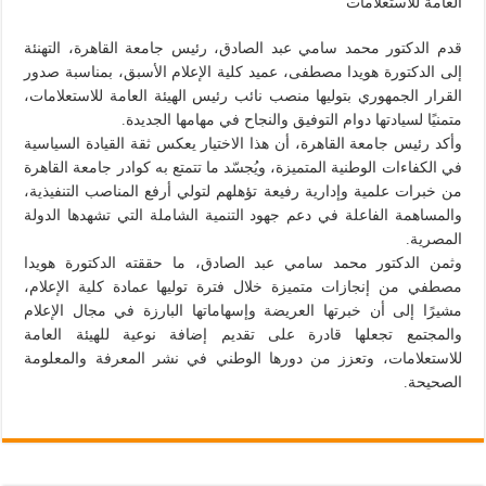
العامة للاستعلامات
قدم الدكتور محمد سامي عبد الصادق، رئيس جامعة القاهرة، التهنئة
إلى الدكتورة هويدا مصطفى، عميد كلية الإعلام الأسبق، بمناسبة صدور
القرار الجمهوري بتوليها منصب نائب رئيس الهيئة العامة للاستعلامات،
متمنيًا لسيادتها دوام التوفيق والنجاح في مهامها الجديدة.
وأكد رئيس جامعة القاهرة، أن هذا الاختيار يعكس ثقة القيادة السياسية
في الكفاءات الوطنية المتميزة، ويُجسّد ما تتمتع به كوادر جامعة القاهرة
من خبرات علمية وإدارية رفيعة تؤهلهم لتولي أرفع المناصب التنفيذية،
والمساهمة الفاعلة في دعم جهود التنمية الشاملة التي تشهدها الدولة
المصرية.
وثمن الدكتور محمد سامي عبد الصادق، ما حققته الدكتورة هويدا
مصطفي من إنجازات متميزة خلال فترة توليها عمادة كلية الإعلام،
مشيرًا إلى أن خبرتها العريضة وإسهاماتها البارزة في مجال الإعلام
والمجتمع تجعلها قادرة على تقديم إضافة نوعية للهيئة العامة
للاستعلامات، وتعزز من دورها الوطني في نشر المعرفة والمعلومة
الصحيحة.