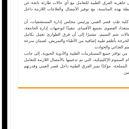
جاهزية الفرق الطبية للتعامل مع أي حالات طارئة ناتجة عن
طة بهذه المناسبة، مع توفير الأمصال والعلاجات اللازمة داخل
 كلية طب قصر العيني ورئيس مجلس إدارة المستشفيات، أن
اد القصوى بجميع الأقسام، تنفيذًا لتوجيهات إدارة الجامعة،
احتفالات شم النسيم، مشيرًا إلى أن فرق الطوارئ تعمل بكامل
 الحرجة بأطقم طبية إضافية من الأطباء والتمريض، لضمان سرعة
مم الغذائي والحوادث.
 من توافر جميع المستلزمات الطبية والأدوية الحيوية، إلى جانب
السموم الإكلينيكية، التي تم تدعيمها بالأمصال اللازمة للتعامل
المملحة، مؤكدًا تميز الفرق الطبية داخل قصر العيني وقدرتهم
ين.