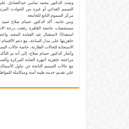
وشدد الدكتور محمد سامي عبدالصادق، على 
التسمم الغذائي أو غيره من الحوادث المرتب
مركز السموم التابع للجامعة.
ومن جانبه، أكد الدكتور حسام صلاح عميد
مستشفيات جامعة القاهرة رفعت درجة الاستعد
استعدادًا لاستقبال عيد القيامة المجيد و
جاهزيتها على مدار الساعة، مع دعم الأقسام
الاستجابة للحالات الطارئة، خاصة حالات التس
وأشار الدكتور حسام صلاح، إلى أنه تم التأكد
مراجعة جاهزية أجهزة العناية المركزة وأقسام 
مع حالات التسمم الناتجة عن تناول الأسماك 
علي تقديم خدمة طبية آمنة ومتكاملة للمواطن