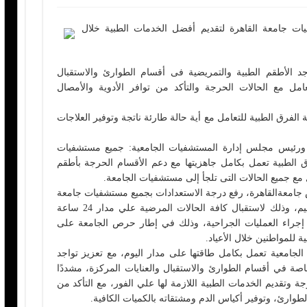
ت جامعة القاهرة لتقديم أفضل الخدمات الطبية خلال
د الأطقم الطبية والتمريضية فى أقسام الطوارئ والاستقبال
مل مع الحالات الحرجة والتأكد من توافر الأدوية والأمصال
لفرق الطبية للتعامل مع أية حالة طارئة ناتجة وتوفير العلاجات
ورئيس مجلس إدارة المستشفيات الجامعية: جميع مستشفيات
ق الطبية تعمل بكامل جاهزيتها مع دعم الأقسام الحرجة بأطقم
ع جميع الحالات التى تلجأ إلى مستشفيات الجامعة.
 جامعةالقاهرة، رفع درجة الاستعدادات بجميع مستشفيات جامعة
القاهرة، خلال عيد القيامة المجيد وشم النسيم، وذلك لاستقبال كافة الحالات المرضية علي مدار 24 ساعة
 إجراء العمليات الجراحية، وذلك في إطار حرص الجامعة على
للمواطنين خلال الأعياد.
لجامعية تعمل بكامل طاقتها على مدار اليوم، مع تعزيز تواجد
صة في أقسام الطوارئ والاستقبال والعنايات المركزة، مشددًا
وتقديم الخدمات الطبية اللازمة لها علي الفور، مع التأكد من
لطوارئ، وتوفير أكياس الدم ومشتقاته بالكميات الكافية.