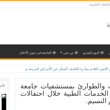
لجامعات المصرية
ألبوم الفيديو
من نحن
الجامعة في عيون الأعلام
رة للكشف المبكر عن الأمراض المزمنة والاعتلال الكلوى بالتعاون مع وزارة الصحة و100 يوم صحة ل
ت والطوارئ بمستشفيات جامعة
الأش
الخدمات الطبية خلال احتفالات
 النسيم.