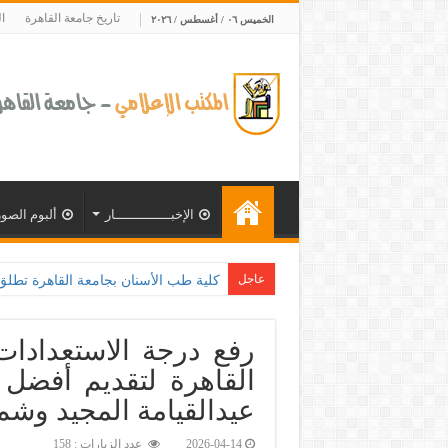
تاريخ جامعة القاهرة
ا
الخميس ٠٦ / أغسطس / ٢٠٢٦
الإخبــــــــــــــار
ألبوم الصور
عاجل
كلية طب الأسنان بجامعة القاهرة تطلق الإثنين القادم مباد
رفع درجة الاستعدادا
القاهرة لتقديم أفضل 
عيدالقيامة المجيد وشم
2026-04-14
عدد الزيارات : 158