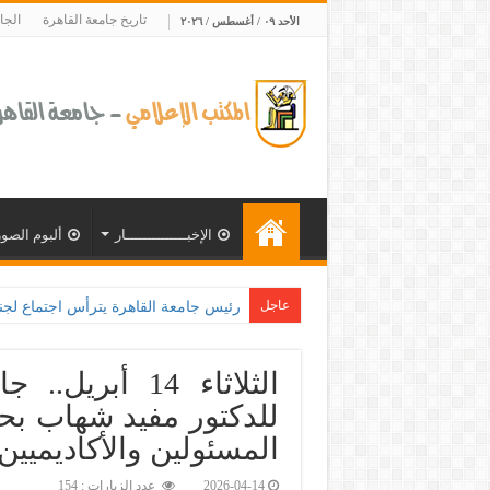
تاريخ جامعة القاهرة
الجا
الأحد ٠٩ / أغسطس / ٢٠٢٦
الإخبــــــــــــــار
ألبوم الصور
عاجل
الثلاثاء 14 أب
للدكتور مفيد شهاب بحض
المسئولين والأكاديميي
2026-04-14
عدد الزيارات : 154