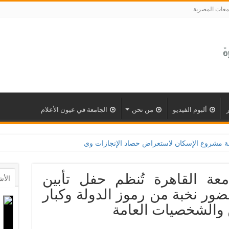
معات المصرية
ألبوم الفيديو
من نحن
الجامعة في عيون الأعلام
ريل.. جامعة القاهرة تُنظم حفل تأبين
الأش
ور نخبة من رموز الدولة وكبار
ن والشخصيات العامة