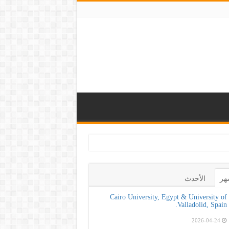
هر
الأحدث
Cairo University, Egypt & University of
Valladolid, Spain.
2026-04-24