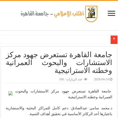
كلية طب الأسنان بجامعة القاهرة تطلق الإثنين القادم مبادرة للكشف المبكر عن الأمراض الم
جامعة القاهرة تستعرض جهود مركز
الاستشارات والبحوث العمرانية
وخطته الاستراتيجية
2026-04-14
عدد الزيارات : 160
جامعة القاهرة تستعرض جهود مركز الاستشارات والبحوث
العمرانية وخطته الاستراتيجية
د.محمد سامي عبدالصادق: دعم كامل للمراكز البحثية والاستشارية
باعتبارها أحد الركائز الأساسية في تحقيق أهداف التنمية.