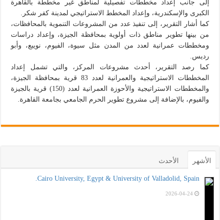
إلى جانب إعداد مخططات تفصيلية لمناطق غير مخططة بالقاهرة
الكبرى والإسكندرية، وإعداد المخطط الاستراتيجي لمدينة كفر شكر.
كما أشار التقرير، إلى تنفيذ عدد من المشروعات التنموية بالمحافظات،
من بينها تطوير مناطق ذات أولوية بمحافظة الجيزة، وإعداد دراسات
ومخططات عمرانية لعدد من المدن مثل سيوة، الفيوم، نويبع، وأبو
رديس.
كما رصد التقرير، أحدث مشروعات المركز، والتي تشمل إعداد
المخططات الاستراتيجية والعمرانية لعدد 83 قرية بمحافظة الجيزة،
والمخططات الاستراتيجية والأحوزة العمرانية لعدد (150) قرية بالجيزة
والفيوم، بالإضافة إلى مشروع تطوير الحرم الجامعي بجامعة القاهرة.
الأشهر
الأحدث
Cairo University, Egypt & University of Valladolid, Spain.
2026-04-24