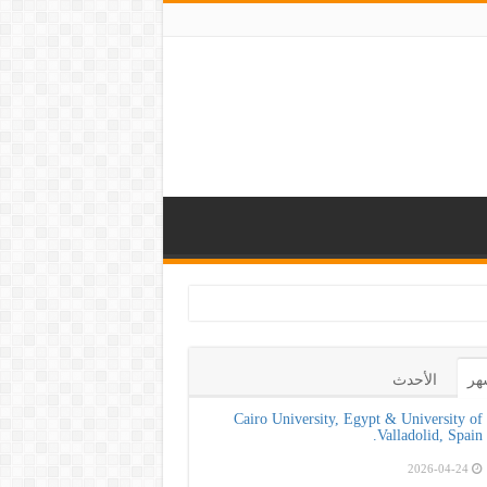
ة الصحة و100 يوم صحة لتعز
هر
الأحدث
Cairo University, Egypt & University of
Valladolid, Spain.
2026-04-24