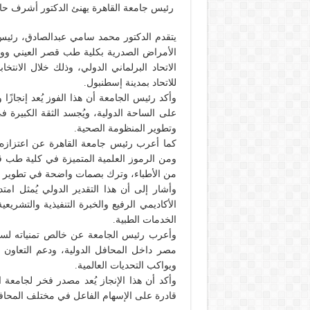
رئيس جامعة القاهرة يهنئ الدكتور أشرف حاتم 
يتقدم الدكتور محمد سامي عبدالصادق، رئيس 
الأمراض الصدرية بكلية طب قصر العيني ووزي
للاتحاد بمدينة إسطنبول.
وأكد رئيس الجامعة أن هذا الفوز يُعد إنجازًا
على الساحة الدولية، ويُجسد الثقة الكبيرة ف
وتطوير المنظومة الصحية.
كما أعرب رئيس جامعة القاهرة عن اعتزازه ا
ومن الرموز العلمية المتميزة في كلية طب ق
من الأطباء، وترك بصمات واضحة في تطوير ال
وأشار إلى أن هذا التقدير الدولي يُمثل امتد
الأكاديمي الرفيع والخبرة التنفيذية والتشري
الخدمات الطبية.
وأعرب رئيس الجامعة عن خالص تمنياته لسياد
مصر داخل المحافل الدولية، ودعم التعاون
ويواكب التحديات العالمية.
وأكد أن هذا الإنجاز يُعد مصدر فخر لجامعة 
قادرة على الإسهام الفاعل في مختلف المحافل