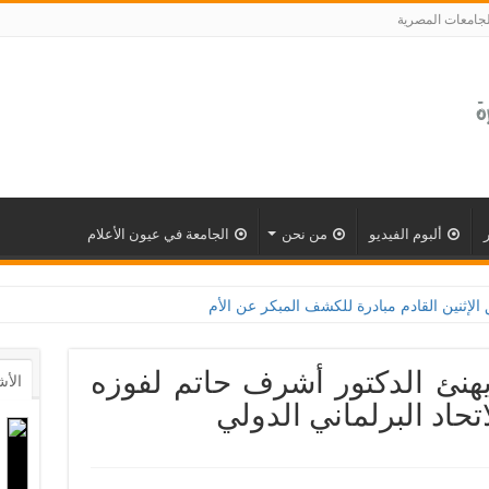
لجامعات المصرية
ألبوم الفيديو
من نحن
الجامعة في عيون الأعلام
ين القادم مبادرة للكشف المبكر عن الأمراض المزمنة والاعتلال الكلوى بالتعاون مع وزار
هنئ الدكتور أشرف حاتم لفوزه
الأش
تحاد البرلماني الدولي