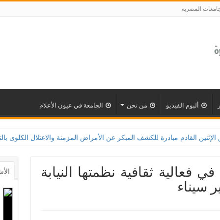
جامعات المصرية
ألبوم الفيديو
من نحن
الجامعة في عيون الأعلام
ف المبكر عن الأمراض المزمنة والاعتلال الكلوى بالتعاون مع وزارة الصحة و100 يوم صحة لتعزيز الوعي بأهمية ا
ي فعالية ثقافية نظمتها النيابة
الأش
ر سيناء