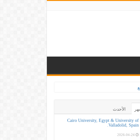
لكشف المبكر والحد من
هر
الأحدث
Cairo University, Egypt & University of
Valladolid, Spain.
2026-04-24