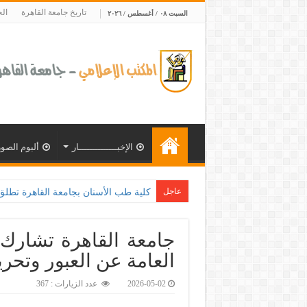
تاريخ جامعة القاهرة
ال
السبت ٠٨ / أغسطس / ٢٠٢٦
الإخبــــــــــــــار
ألبوم الصور
عاجل
كلية طب الأسنان بجامعة القاهرة تطلق الإثنين القادم مبادرة للكش
جامعة القاهرة تشارك ف
العامة عن العبور وتحري
2026-05-02
عدد الزيارات : 367