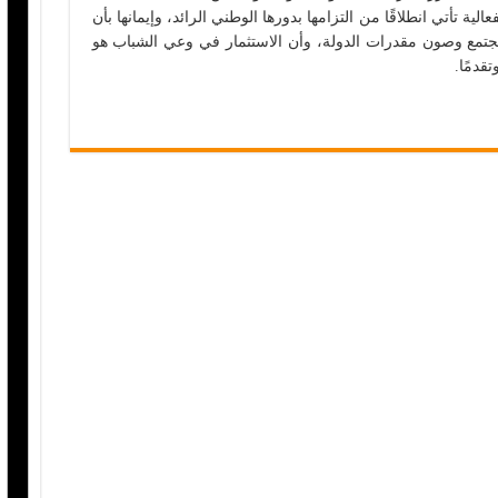
ية تأتي انطلاقًا من التزامها بدورها الوطني الرائد، وإيمانها بأن
جتمع وصون مقدرات الدولة، وأن الاستثمار في وعي الشباب هو
قدمًا.