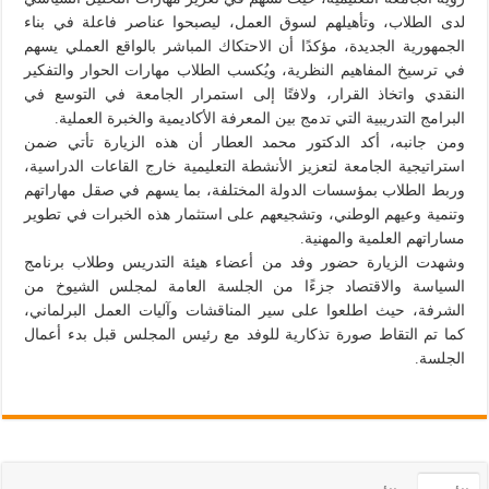
لدى الطلاب، وتأهيلهم لسوق العمل، ليصبحوا عناصر فاعلة في بناء
الجمهورية الجديدة، مؤكدًا أن الاحتكاك المباشر بالواقع العملي يسهم
في ترسيخ المفاهيم النظرية، ويُكسب الطلاب مهارات الحوار والتفكير
النقدي واتخاذ القرار، ولافتًا إلى استمرار الجامعة في التوسع في
البرامج التدريبية التي تدمج بين المعرفة الأكاديمية والخبرة العملية.
ومن جانبه، أكد الدكتور محمد العطار أن هذه الزيارة تأتي ضمن
استراتيجية الجامعة لتعزيز الأنشطة التعليمية خارج القاعات الدراسية،
وربط الطلاب بمؤسسات الدولة المختلفة، بما يسهم في صقل مهاراتهم
وتنمية وعيهم الوطني، وتشجيعهم على استثمار هذه الخبرات في تطوير
مساراتهم العلمية والمهنية.
وشهدت الزيارة حضور وفد من أعضاء هيئة التدريس وطلاب برنامج
السياسة والاقتصاد جزءًا من الجلسة العامة لمجلس الشيوخ من
الشرفة، حيث اطلعوا على سير المناقشات وآليات العمل البرلماني،
كما تم التقاط صورة تذكارية للوفد مع رئيس المجلس قبل بدء أعمال
الجلسة.