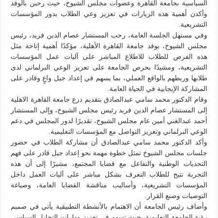
السياسية بجامعة القاهرة وعضوات مجلس الشيوخ، حيث رحبن بالوفد
وأكدن أهمية هذه الزيارات في تعزيز وعي الطلاب بدور المؤسسات
التشريعية.
وفي مستهل الجلسة العامة، رحب المستشار عصام الدين فريد، رئيس
مجلس الشيوخ، بوفد جامعة القاهرة الأهلية، مؤكدًا أهمية إتاحة مثل
هذه الفرص للطلاب للاطلاع المباشر على آليات عمل المؤسسات
التشريعية، ومشيدًا بحرص الجامعة على تعزيز الوعي البرلماني لدى
طلابها وربطهم بالواقع العملي، بما يسهم في إعداد جيل واعٍ وقادر على
المشاركة الإيجابية في الحياة العامة.
وقام الدكتور محمد سامي عبدالصادق بتقديم درع جامعة القاهرة الاهلية
إلى المستشار عصام الدين فريد رئيس مجلس الشيوخ، وإلى المستشار
أحمد عبدالغني أمين عام مجلس الشيوخ، تقديرًا لدور المجلس في دعم
الوعي البرلماني وتعزيز التواصل مع المؤسسات التعليمية.
وأكد الدكتور محمد سامي عبدالصادق أن مشاركة الطلاب في حضور
جلسات مجلس الشيوخ تمثل خطوة مهمة نحو إعداد جيل قادر على فهم
التحديات الوطنية والتفاعل مع قضايا المجتمع، مشيرًا إلى أن هذه
التجربة تتيح للطلاب التعرف بشكل مباشر على آليات العمل داخل
المؤسسات التشريعية، وأساليب مناقشة القضايا العامة، وصياغة
التوصيات وصنع القرار.
وأضاف رئيس الجامعة أن الاهتمام بالأنشطة التطبيقية يأتي في صميم
رؤية الجامعة التعليمية، حيث تسهم في تعزيز مهارات التحليل السياسي