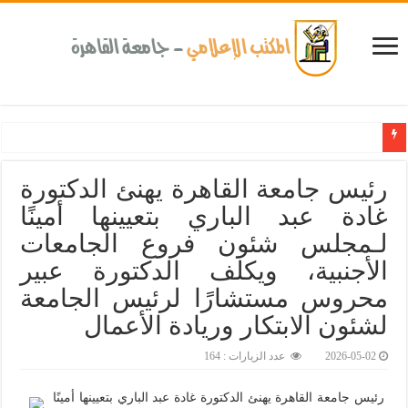
كلية طب الأسنان بجامعة القاهرة تطلق الإثنين القادم مبادرة للكشف المبكر عن الأمراض الم
رئيس جامعة القاهرة يهنئ الدكتورة
غادة عبد الباري بتعيينها أمينًا
لـمجلس شئون فروع الجامعات
الأجنبية، ويكلف الدكتورة عبير
محروس مستشارًا لرئيس الجامعة
لشئون الابتكار وريادة الأعمال
2026-05-02
عدد الزيارات : 164
رئيس جامعة القاهرة يهنئ الدكتورة غادة عبد الباري بتعيينها أمينًا