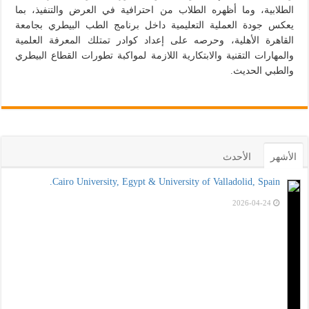
الطلابية، وما أظهره الطلاب من احترافية في العرض والتنفيذ، بما
يعكس جودة العملية التعليمية داخل برنامج الطب البيطري بجامعة
القاهرة الأهلية، وحرصه على إعداد كوادر تمتلك المعرفة العلمية
والمهارات التقنية والابتكارية اللازمة لمواكبة تطورات القطاع البيطري
والطبي الحديث.
الأشهر
الأحدث
Cairo University, Egypt & University of Valladolid, Spain.
2026-04-24