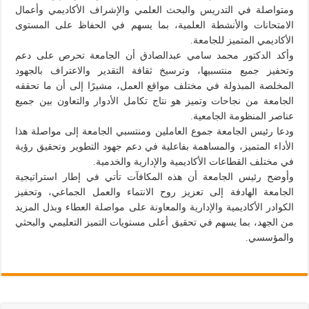
ومتواصلة في التدريس والبحث العلمي والإشراف الأكاديمي وأعمال
الامتحانات والأنشطة العلمية، بما يسهم في الحفاظ على المستوى
الأكاديمي المتميز للجامعة.
وأكد الدكتور محمد سامي عبدالصادق أن الجامعة تحرص على دعم
وتحفيز جميع منتسبيها، وترسيخ ثقافة التقدير والاعتراف بالجهود
المخلصة المبذولة في مختلف مواقع العمل، مشيرًا إلى أن ما تحققه
الجامعة من نجاحات وتميز هو نتاج تكامل الأدوار والتعاون بين جميع
عناصر المنظومة الجامعية.
ودعا رئيس الجامعة جموع العاملين ومنتسبي الجامعة إلى مواصلة هذا
الأداء المتميز، والمساهمة بفاعلية في دعم جهود التطوير وتحقيق رؤية
في مختلف القطاعات الأكاديمية والإدارية والخدمية.
وأوضح رئيس الجامعة أن هذه المكافآت تأتي في إطار استراتيجية
الجامعة الهادفة إلى تعزيز روح الانتماء والعمل الجماعي، وتحفيز
الكوادر الأكاديمية والإدارية والمعاونة على مواصلة العطاء وبذل المزيد
من الجهد، بما يسهم في تحقيق أعلى مستويات التميز التعليمي والبحثي
والمؤسسي.