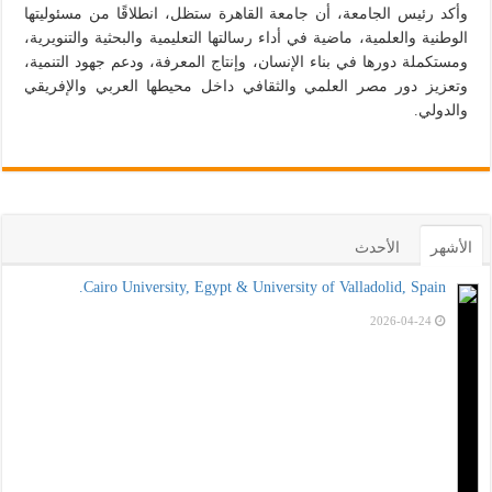
وأكد رئيس الجامعة، أن جامعة القاهرة ستظل، انطلاقًا من مسئوليتها
الوطنية والعلمية، ماضية في أداء رسالتها التعليمية والبحثية والتنويرية،
ومستكملة دورها في بناء الإنسان، وإنتاج المعرفة، ودعم جهود التنمية،
وتعزيز دور مصر العلمي والثقافي داخل محيطها العربي والإفريقي
والدولي.
الأشهر
الأحدث
Cairo University, Egypt & University of Valladolid, Spain.
2026-04-24