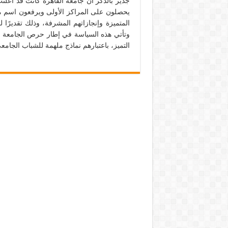
يحصلون على المراكز الأولى ويرفعون اسم مص
المتميزة وإنجازاتهم المشرفة، وذلك تقدير
وتأتي هذه السياسة في إطار حرص الجامعة ع
التميز، باعتبارهم نماذج ملهمة للشباب الجامع