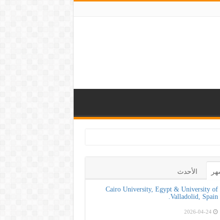
لتعزيز الوعي بأهمي
هر
الأحدث
Cairo University, Egypt & University of
Valladolid, Spain.
2026-04-24