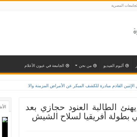
لجامعات المصرية
ألبوم الفيديو
من نحن
الجامعة في عيون الأعلام
درة للكشف المبكر عن الأمراض المزمنة والاعتلال الكلوى بالتعاون مع وزارة الصحة و100 يوم صحة 
هنئ الطالبة العنود حجازي بعد
الأش
في بطولة أفريقيا لسلاح الشيش