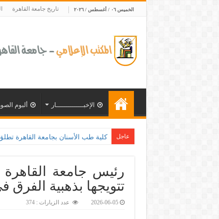
تاريخ جامعة القاهرة
ا
الخميس ٠٦ / أغسطس / ٢٠٢٦
الإخبــــــــــــــار
ألبوم الصور
عاجل
كلية طب الأسنان بجامعة القاهرة تطلق الإثنين القادم مبا
رئيس جامعة القاهرة ي
تتويجها بذهبية الفرق 
2026-06-05
عدد الزيارات : 374