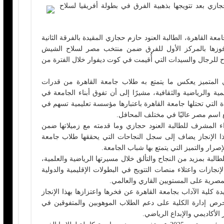
ازي بعد تتويجها بذهبية الفرق في بطولة أفريقيا لسلاح
ة القاهرة، الطالبة العنود حازم حجازي المقيدة بالفرقة الثانية
ة فوزها بالمركز الأول للفرق ضمن منتخب مصر لسلاح الشيش
ح للرجال والسيدات التي أُقيمت في كوت ديفوار خلال الفترة من
ي المتميز يعكس ما يتمتع به طلاب جامعة القاهرة من قدرات
ة والرياضية والثقافية، مشيرًا إلى أن تفوق أبناء الجامعة في
دة التي تحتلها جامعة القاهرة باعتبارها مؤسسة تعليمية تسهم في
ع اسم مصر عاليًا في مختلف المحافل.
اء المشرف للطالبة العنود حجازي وما قدمته مع زميلاتها ضمن
هذا الإنجاز يضاف إلى سجل النجاحات التي يحققها طلاب جامعة
رار والتميز التي يتمتع بها شباب الجامعة.
لبة بمزيد من النجاح والتألق خلال مسيرتها الرياضية والعلمية،
جازات واعتلاء منصات التتويج في البطولات الإقليمية والدولية
لمصرية على المستويين القاري والعالمي.
ة كلية الآداب بجامعة القاهرة عن فخرها واعتزازها بهذا الإنجاز
حرص إدارة الكلية على دعم الطلاب الموهوبين والمتفوقين في
الأكاديمي والإبداع الرياضي.