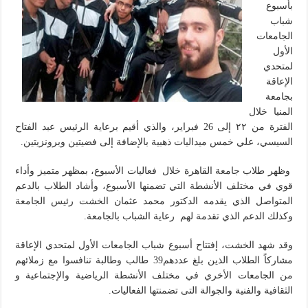
بأسبوع
شباب
الجامعات
الأول
لمتحدي
الإعاقة
بجامعة
المنيا خلال
الفترة من ٢٢ إلى 26 فبراير، والذي أقيم برعاية الرئيس عبد الفتاح
السيسي، علي خمس ميداليات ذهبية بالإضافة إلى فضيتين وبرونزيتين.
وظهر طلاب جامعة القاهرة خلال فعاليات الأسبوع، بمظهر متميز وأداء
قوي في مختلف الأنشطة التي تضمنها الأسبوع، وأشاد الطلاب بالدعم
المتواصل الذي يقدمه الدكتور محمد عثمان الخشت رئيس الجامعة
وكذلك الدعم الذي تقدمة لهم رعاية الشباب بالجامعة.
وقد شهد الخشت، إفتتاح أسبوع شباب الجامعات الأول لمتحدي الإعاقة
مشاركاً الطلاب الذين بلغ عددهم39 طالب وطالبة تنافسوا مع زملائهم
من الجامعات الأخري في مختلف الأنشطة الرياضية والإجتماعية و
الثقافية والفنية والجوالة التى تضمنتها الفعاليات.