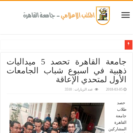
كلية طب الأسنان بجامعة القاهرة تطلق الإثنين القادم مبادرة للكشف المبكر عن الأمراض 
جامعة القاهرة تحصد 5 ميداليات
ذهبية في اسبوع شباب الجامعات
الأول لمتحدي الإعاقة
2018-03-05
عدد الزيارات : 3510
حصد
طلاب
جامعة
القاهرة
المشاركين