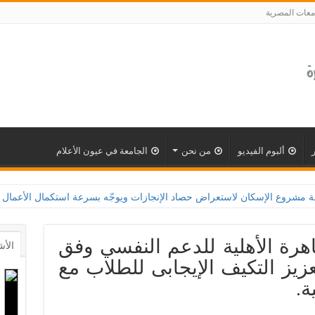
معات المصرية
ألبوم الفيديو
من نحن
الجامعة في عيون الأعلام
اهرة الأهلية للدعم النفسي وفق
الأش
يز التكيف الإيجابى للطلاب مع
.‎