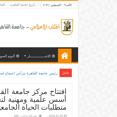
تاريخ جامعة القاهرة
الجا
الأحد ٠٩ / أغسطس / ٢٠٢٦
الإخبــــــــــــــار
ألبوم الصور
عاجل
افتتاح مركز جامعة الق
أسس علمية ومهنية لتعز
متطلبات الحياة الجامعية
2026-01-05
عدد الزيارات : 208