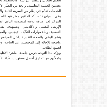
التعلّم الفعّال، وتنظيم الدراسة، والاستعداد 
تحسين العملية التعليمية، والحد من التعثّر ال
الخدمات تُقدَّم في إطار من السرية التامة والال
وفي السياق ذاته، أكد الدكتور معتز عبد الله
المركز يُعد إضافة نوعية لمنظومة الدعم الط
الإرشاد النفسي والأكاديمي، ويستهدف تق
النفسية، وبناء مهارات التكيّف الإيجابي، والمر
بنشر الوعي بالصحة النفسية داخل المجتمع
واضحة للإحالة إلى المختصين عند الحاجة، وف
لجميع الطلاب.
ويؤكد هذا التوجه حرص جامعة القاهرة الأهلية ع
وتُمكّنهم من تحقيق أفضل مستويات الأداء الأكا