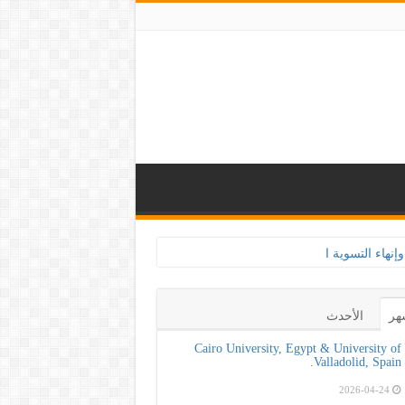
هر
الأحدث
Cairo University, Egypt & University of
Valladolid, Spain.
2026-04-24