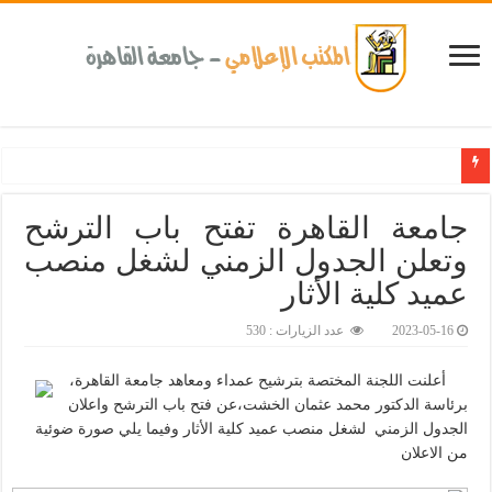
كلية طب الأسنان بجامعة القاهرة تطلق الإثنين القادم مبادرة للكشف المبكر عن الأمراض المزمنة 
جامعة القاهرة تفتح باب الترشح
وتعلن الجدول الزمني لشغل منصب
عميد كلية الأثار
2023-05-16
عدد الزيارات : 530
أعلنت اللجنة المختصة بترشيح عمداء ومعاهد جامعة القاهرة،
برئاسة الدكتور محمد عثمان الخشت،عن فتح باب الترشح واعلان
الجدول الزمني لشغل منصب عميد كلية الأثار وفيما يلي صورة ضوئية
من الاعلان