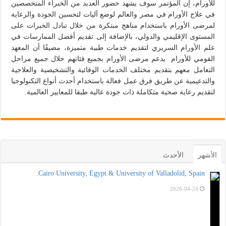
للأورام، إن المؤتمر سوف يشهد حضور العديد من الخبراء المتخصصين
في علاج الأورام في مصر والعالم لوضع آليات لتحسين الجودة والرعاية
لمرضى الأورام باستخدام مناهج مبتكرة من خلال تبادل الخبرات على
المستوى الإقليمي والدولي، بالإضافة إلى تقديم أفضل الممارسات في
علم الأورام السريري لتقديم خدمات طبية متميزة، مضيفًا أن المعهد
القومي للأورام يدعم مرضى الأورام بجميع فئاتهم خلال جميع مراحل
التعامل معهم بتقديم مختلف الخدمات الوقائية والتشخيصية والعلاجية
والتدعيمية عن طريق فرق عمل فعالة باستخدام أحدث أنواع التكنولوجيا
لتقديم رعاية صحية متكاملة ذات جودة عالية طبقا للمعايير العالمية.
الأشهر
الأحدث
Cairo University, Egypt & University of Valladolid, Spain.
2026-04-24