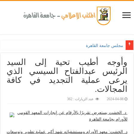
مجلس جامعة القاهرة يوافق على تقديم منح دراسي
وأوجه أطيب تحية إلى السيد
الرئيس عبدالفتاح السيسي الذي
يرعى عملية التجديد في كافة
المجالات.
2024-04-08
عدد الزيارات : 362
د. الخشت يستعرض تقريرًا بالأرقام عن إنجازات المعهد القومي
للأورام بجامعة القاهرة
د. الخشت: معهد الأورام ومستشفياته شهد أكبر عملية تطوير وتوسعات