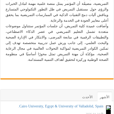
التمريضية، مضيفًة أن المؤتمر يمثل منصة علمية مهمة لتبادل الخبرات
والرؤى حول مستقبل التمريض في ظل التطور التكنولوجي المتسارع
ويناقش آليات دمج التقنيات الذكية في الممارسات التمريضية بما يحقق
أعلى معايير الجودة في الخدمة والرعاية.
وأضافت عميدة كلية التمريض، أن جلسات المؤتمر ستتناول موضوعات
متعددة تشمل التعليم التمريضي في عصر الذكاء الاصطناعي،
والتطبيقات الرقمية في متابعة المرضى، والابتكار في الإدارة الصحية
والبحث العلمي، إلى جانب ورش عمل تدريبية متخصصة تهدف إلى
تمكين الكوادر التمريضية لمواكبة التحولات العالمية في مجال الرعاية
الصحية، مؤكدًة أن مهنة التمريض تمثل محورًا أساسيًا في منظومة
الصحة الوطنية وركيزة لتحقيق أهداف التنمية المستدامة.
الأشهر
الأحدث
Cairo University, Egypt & University of Valladolid, Spain.