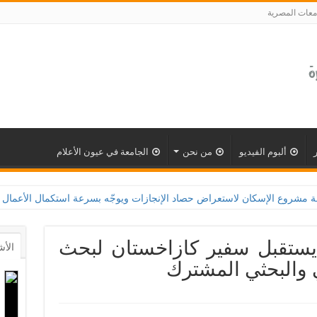
معات المصرية
ألبوم الفيديو
من نحن
الجامعة في عيون الأعلام
يستقبل سفير كازاخستان لبحث
الأش
ي والبحثي المشترك‎