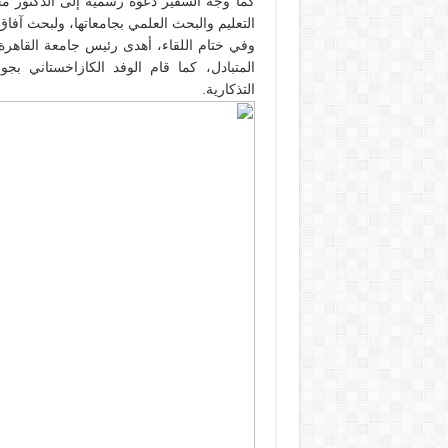
كما وجه السفير دعوة رسمية إلى الدكتور م
التعليم والبحث العلمي بجامعاتها، ولبحث آفا
وفي ختام اللقاء، أهدى رئيس جامعة القاهرة 
المتبادل، كما قام الوفد الكازاخستاني بج
التذكارية.