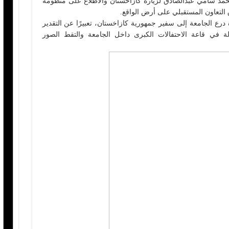
حمد سامي عبدالصادق لزيارة كازاخستان والاطلاع على منظومة
ق التعاون المستقبلي على أرض الواقع.
درع الجامعة إلى سفير جمهورية كازاخستان، تعبيرًا عن التقدير
ولة في قاعة الاحتفالات الكبرى داخل الجامعة والتقط الصور