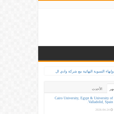
هر
الأحدث
Cairo University, Egypt & University of
Valladolid, Spain.
2026-04-24