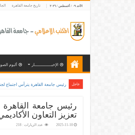
تاريخ جامعة القاهرة
الجا
الأحد ٠٩ / أغسطس / ٢٠٢٦
الإخبــــــــــــــار
ألبوم الصور
عاجل
طلاب ال
رئيس جامعة القاهرة 
تعزيز التعاون الأكاديم
2025-11-10
عدد الزيارات : 218