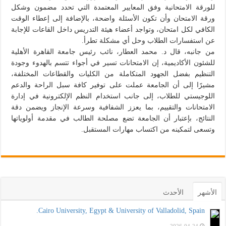
للورقة الامتحانية وفق المعايير المعتمدة التي تحدد مضمون وشكل
ورقة الامتحان وأن تكون الأسئلة واضحة، بالإضافة إلى إعطاء الوقت
الكافي لكل امتحان، وتواجد أعضاء هيئة التدريس داخل القاعات للإجابة
عن استفسارات الطلاب وحل أي مشكلة تطرأ.
من جانبه، قال د. محمد العطار، نائب رئيس جامعة القاهرة الأهلية
للشئون الأكاديمية، إن الامتحانات تسير في أجواء تتسم بالهدوء وجودة
التنظيم بفضل الجهود المتكاملة من الكليات والقطاعات المختلفة،
مشيرًا إلى أن الجامعة عملت على توفير كافة سبل الراحة والدعم
اللوجيستي للطلاب، إلى جانب استخدام النظم الإلكترونية في إدارة
الامتحانات والتقييم، بما يعزز الشفافية وسرعة الإنجاز ويضمن دقة
النتائج، بإعتبار أن الجامعة تضع مصلحة الطالب في مقدمة أولوياتها
وتسعى لتمكينه من اكتساب مهارات المستقبل.
الأشهر
الأحدث
Cairo University, Egypt & University of Valladolid, Spain.