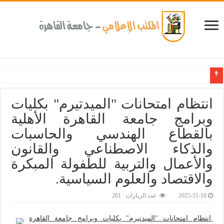
كلية طب الأسنان بجامعة القاهرة تطلق الإثنين القادم مبادرة للكشف المبكر عن الأمراض الم
انتظام امتحانات "الميدتيرم" بكليات
وبرامج جامعة القاهرة الأهلية
بالقطاع الهندسي والحاسبات
والذكاء الاصطناعي والقانون
والأعمال والتربية للطفولة المبكرة
والاقتصاد والعلوم السياسية.‎
2025-11-10
عدد الزيارات : 261
انتظام امتحانات "الميدتيرم" بكليات وبرامج جامعة القاهرة