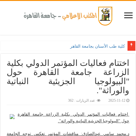
كلية طب الأسنان بجامعة القاهرة تطلق الإثنين القادم مبادرة للكشف المبكر ع
اختتام فعاليات المؤتمر الدولي بكلية
الزراعة جامعة القاهرة حول
"البيولوجيا الجزيئية النباتية
والوراثة".‎
2025-11-12
عدد الزيارات : 362
اختتام فعاليات المؤتمر الدولي بكلية الزراعة جامعة القاهرة
حول "البيولوجيا الجزيئية النباتية والوراثة".
د.محمد سامي عبدالصادق: مناقشات المؤتمر تعكس توجه الجامعة