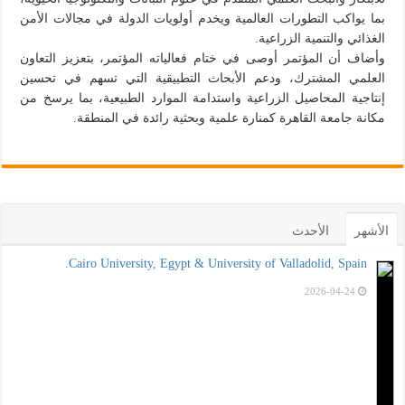
بما يواكب التطورات العالمية ويخدم أولويات الدولة في مجالات الأمن
الغذائي والتنمية الزراعية.
وأضاف أن المؤتمر أوصى في ختام فعالياته المؤتمر، بتعزيز التعاون
العلمي المشترك، ودعم الأبحاث التطبيقية التي تسهم في تحسين
إنتاجية المحاصيل الزراعية واستدامة الموارد الطبيعية، بما يرسخ من
مكانة جامعة القاهرة كمنارة علمية وبحثية رائدة في المنطقة.
الأشهر
الأحدث
Cairo University, Egypt & University of Valladolid, Spain.
2026-04-24