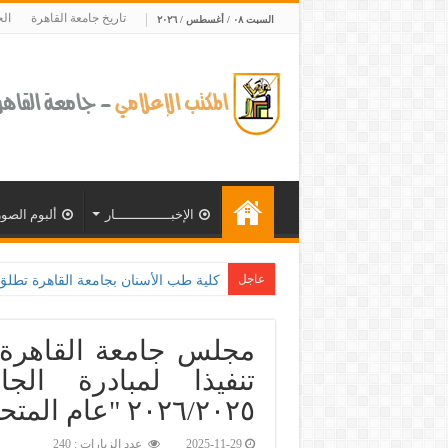
تاريخ جامعة القاهرة
ال
السبت ٠٨ / أغسطس / ٢٠٢٦
الإخبــــــــــــــار
ألبوم الصور
عاجل
كلية طب الأسنان بجامعة القاهرة تطلق الإثنين القادم مبا
مجلس جامعة القاهرة 
تنفيذا لمبادرة الج
٢٠٢٦/٢٠٢٥ "عام المتحف المصري الكبير".‎
2025-11-29
عدد الزيارات : 240