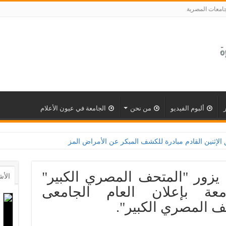
جامعات المصرية
ألبوم الفيديو
من نحن
الجامعة في عيون الأعلام
درة للكشف المبكر عن الأمراض المزمنة والاعتلال الكلوى بالتعاون مع وزارة الصحة و100 يوم صحة
يزور "المتحف المصري الكبير"
الأش
امعة بإعلان العام الجامعى