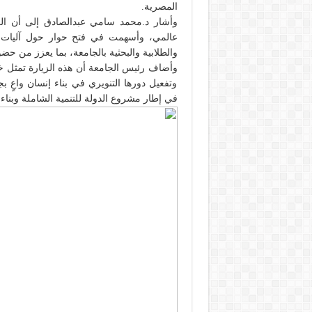
المصرية.
وأشار د.محمد سامي عبدالصادق إلى أن الز
عالمي، وأسهمت في فتح حوار حول آليات د
والطلابية والبحثية بالجامعة، بما يعزز من ح
وأضاف رئيس الجامعة أن هذه الزيارة تمثل خ
وتفعيل دورها التنويري في بناء إنسان واعٍ ب
في إطار مشروع الدولة للتنمية الشاملة وبناء 