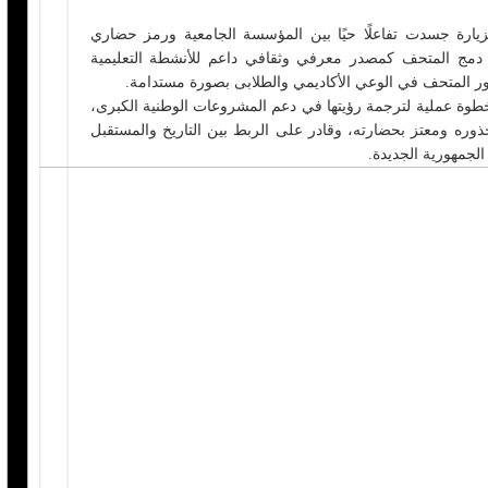
يارة جسدت تفاعلًا حيًا بين المؤسسة الجامعية ورمز حضاري
مج المتحف كمصدر معرفي وثقافي داعم للأنشطة التعليمية
ضور المتحف في الوعي الأكاديمي والطلابى بصورة مستدامة.
طوة عملية لترجمة رؤيتها في دعم المشروعات الوطنية الكبرى،
جذوره ومعتز بحضارته، وقادر على الربط بين التاريخ والمستقبل
الجمهورية الجديدة.