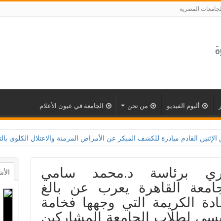
لجامعات المصرية
ألبوم الفيديو
من نحن
الجامعة في عيون الأعلام
ري برئاسة د.محمد سامي
الأش
معة القاهرة يعرب عن بالغ
ادة الكريمة التي وجهها فخامة
يسي لطلاب الجامعة المشاركين