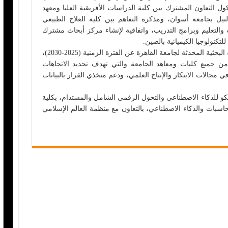
وكول التعاون المشترك بين كلية الدراسات الأفريقية العليا ومعهد
يل بجامعة أسوان، ومذكرة التفاهم بين كلية العلاج الطبيعي
التعليم وبرامج التدريب، واتفاقية لإنشاء مركز أبحاث مشترك
تكنولوجيا الكيميائية بالصين.
كما وافق مجلس جامعة القاهرة، علي الخطة البحثية المحدثة لجامعة القاهرة عن الفترة الزمنية (2025-2030)،
ن جميع كليات ومعاهد الجامعة والتي تهدف تحديد الاتجاهات
ي مجالات الابتكار والإنتاج العلمي، ودعم متخذي القرار بالبيانات
للذكاء الاصطناعي والتحول الرقمي الشامل والمستدام، بكلية
حاسبات والذكاء الاصطناعي، بالتعاون مع منظمة العالم الإسلامي