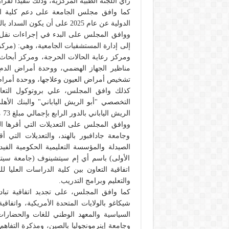
رأي اللجنة الطبية المركزية، وذلك تنفيذًا لق
الدولية عن عام 2025 على أن يكون السداد بالمعادل بالجنيه المصري.
إلى إدارة المستشفيات الجامعية، وهي: (مركز
ومركز رعاية الحالات الحرجة، ومركز أبحاث
مناظير الجهاز الهضمي، ووحدة أمراض الدم
تشخيص أمراض العيون وعلاجها، ووحدة أمراض
كذلك وافق المجلس، علي بروتوكول التعا
الريش الياباني بالدور الرابع بإجمالي مبلغ 73 مليون و284 ألف.
ووافق المجلس على التعديلات التي أقرها ا
وجامعة جادافبور بالهند، والتعديلات التي 
الصيدلة والمؤسسة التعليمية الحكومية الفيد
الأولى) باسم أي إم سيتشينوف (جامعة سيتش
اتفاقية التعاون بين كلية الدراسات العليا
والتعليم وبرامج التدريب.
كما وافق المجلس، على تجديد اتفاقية تبادل
شيكاغو بالولايات المتحدة الأمريكية، واتفاقية
السياسية والمعهد الوطني للغات والحضارات 
وجامعة إينرمونجوليا بالصين، ومذكرة التفاه