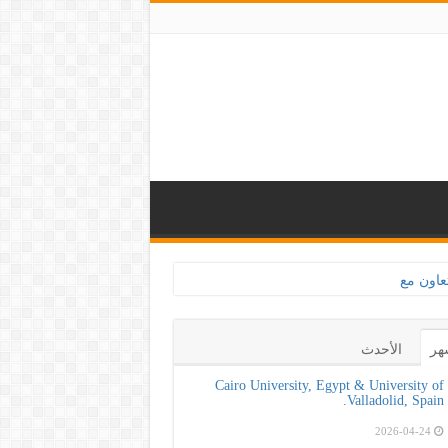
هر
الأحدث
Cairo University, Egypt & University of
Valladolid, Spain.
2026-04-24