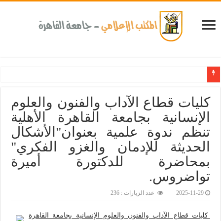
كلية طب الأسنان بجامعة القاهرة تطلق الإثنين القادم مبادرة للكشف المبكر عن الأمراض المزمنة والاعتلال ا
كليات قطاع الآداب والفنون والعلوم
الإنسانية بجامعة القاهرة الأهلية
تنظم ندوة علمية بعنوان"الأشكال
الحديثة للإدمان والغزو الفكري"
بمحاضرة للدكتورة أميرة
تواضروس.‎
2025-11-29
عدد الزيارات : 236
كليات قطاع الآداب والفنون والعلوم الإنسانية بجامعة القاهرة