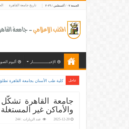
تاريخ جامعة القاهرة
ال
الجمعة ٠٧ / أغسطس / ٢٠٢٦
الإخبــــــــــــــار
ألبوم الصور
عاجل
كلية طب الأسنان بجامعة القاهرة تطلق الإثنين القادم مباد
جامعة القاهرة تشكّل
والأماكن غير المستغلة 
2025-12-20
عدد الزيارات : 244