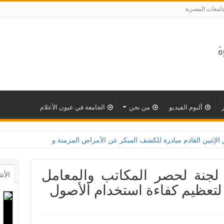
جامعات المصرية
ألبوم الفيديو
من نحن
الجامعة في عيون الأعلام
رة للكشف المبكر عن الأمراض المزمنة والاعتلال الكلوى بالتعاون مع وزارة الصحة و100 يوم صحة لتع
 لجنة لحصر المكاتب والمعامل
الأش
لتعظيم كفاءة استخدام الأصول‎